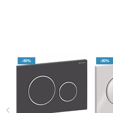
-30%
-30%