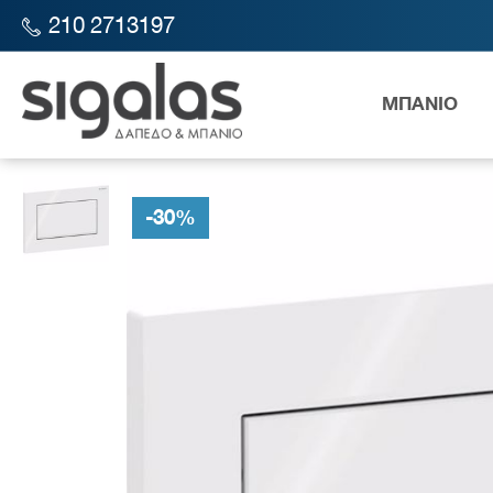
210 2713197
ΜΠΑΝΙΟ
SIGALAS STORE
ΜΠΑΝΙΟ
ΚΑΖΑΝΑΚΙΑ
ΠΛΑΚΕΤΕΣ ΧΕΙΡΙ
-
30
%
Λεκάν