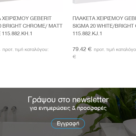
 ΧΕΙΡΙΣΜΟΥ GEBERIT
ΠΛΑΚΕΤΑ ΧΕΙΡΙΣΜΟΥ GEB
0 BRIGHT CHROME/ MATT
SIGMA 20 WHITE/BRIGH
115.882.KH.1
115.882.KJ.1
€
79.42 €
€
Γράψου στο newsletter
για ενημερώσεις & προσφορές
Εγγραφή