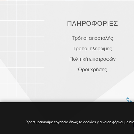
ΠΛΗΡΟΦΟΡΙΕΣ
Τρόποι αποστολής
Τρόποι πληρωμής
Πολιτική επιστροφών
Όροι χρήσης
Χρησιμοποιούμε εργαλεία όπως τα cookies για να σε φέρνουμε πιο