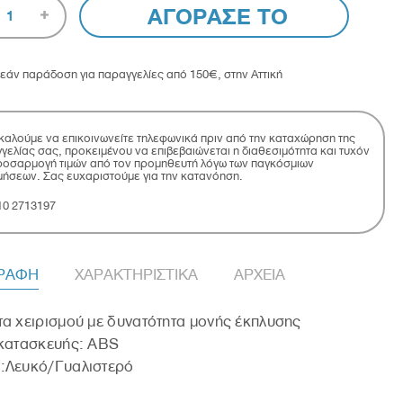
ΑΓΟΡΑΣΕ ΤΟ
1
εάν παράδοση για παραγγελίες από 150€, στην Αττική
αλούμε να επικοινωνείτε τηλεφωνικά πριν από την καταχώρηση της
γελίας σας, προκειμένου να επιβεβαιώνεται η διαθεσιμότητα και τυχόν
οσαρμογή τιμών από τον προμηθευτή λόγω των παγκόσμιων
μήσεων. Σας ευχαριστούμε για την κατανόηση.
10 2713197
ΓΡΑΦΗ
ΧΑΡΑΚΤΗΡΙΣΤΙΚΑ
ΑΡΧΕΙΑ
α χειρισμού με δυνατότητα μονής έκπλυσης
 κατασκευής: ABS
:Λευκό/Γυαλιστερό