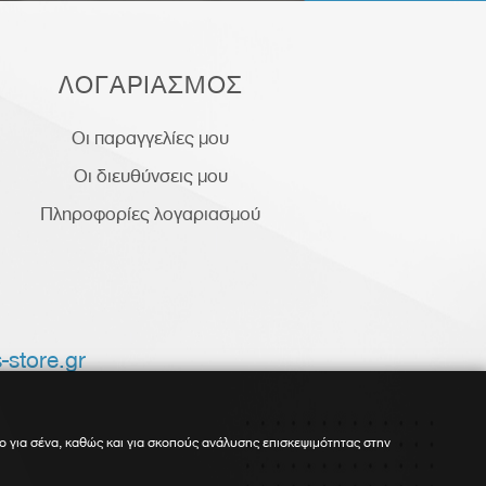
ΛΟΓΑΡΙΑΣΜΟΣ
Οι παραγγελίες μου
Οι διευθύνσεις μου
Πληροφορίες λογαριασμού
-store.gr
ο για σένα, καθώς και για σκοπούς ανάλυσης επισκεψιμότητας στην