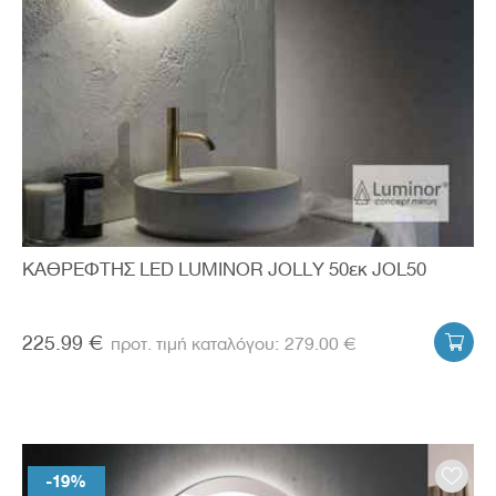
ΚΑΘΡΕΦΤΗΣ LED LUMINOR JOLLY 50εκ JOL50
225.99 €
279.00 €

-19%