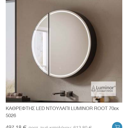
ΚΑΘΡΕΦΤΗΣ LED ΝΤΟΥΛΑΠΙ LUMINOR ROOT 70εκ
5026
497.18 €
613.80 €
