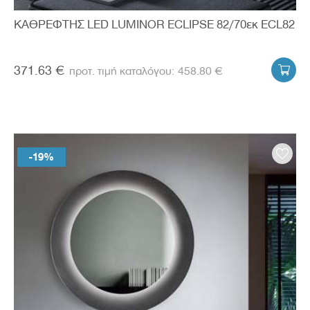
ΚΑΘΡΕΦΤΗΣ LED LUMINOR ECLIPSE 82/70εκ ECL82
371.63 €
458.80 €

-19%