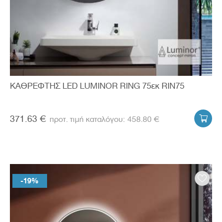
ΚΑΘΡΕΦΤΗΣ LED LUMINOR RING 75εκ RIN75
371.63 €
458.80 €

-19%