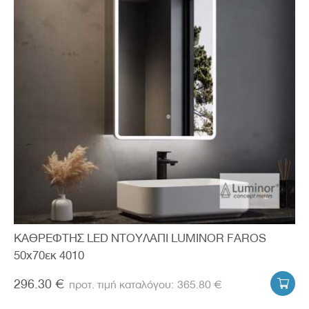
ΚΑΘΡΕΦΤΗΣ LED ΝΤΟΥΛΑΠΙ LUMINOR FAROS
50x70εκ 4010
296.30 €
365.80 €
