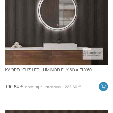
ΚΑΘΡΕΦΤΗΣ LED LUMINOR FLY 60εκ FLY60
190.84 €
235.60 €
