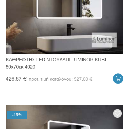
ΚΑΘΡΕΦΤΗΣ LED ΝΤΟΥΛΑΠΙ LUMINOR KUBI
80x70εκ 4020
426.87 €
527.00 €

-19%