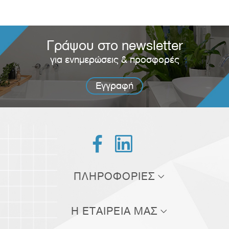
Γράψου στο newsletter
για ενημερώσεις & προσφορές
Εγγραφή


ΠΛΗΡΟΦΟΡΙΕΣ
Τρόποι αποστολής
Η ΕΤΑΙΡΕΙΑ ΜΑΣ
Τρόποι πληρωμής