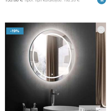
192.20 €
-19%