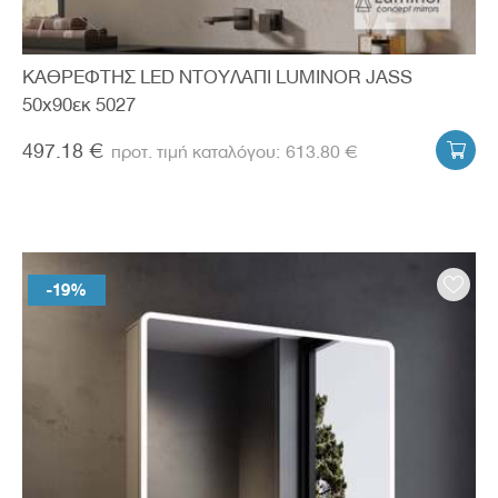
ΚΑΘΡΕΦΤΗΣ LED ΝΤΟΥΛΑΠΙ LUMINOR JASS
50x90εκ 5027
497.18 €
613.80 €

-19%