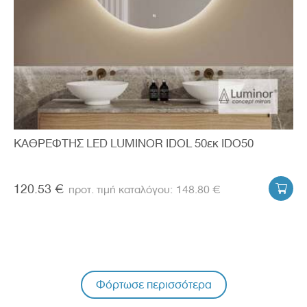
ΚΑΘΡΕΦΤΗΣ LED LUMINOR IDOL 50εκ IDO50
120.53 €
148.80 €

Φόρτωσε περισσότερα