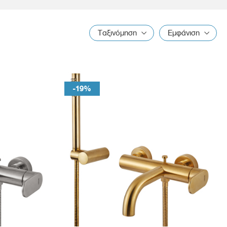
Ταξινόμηση
Εμφάνιση
-19%