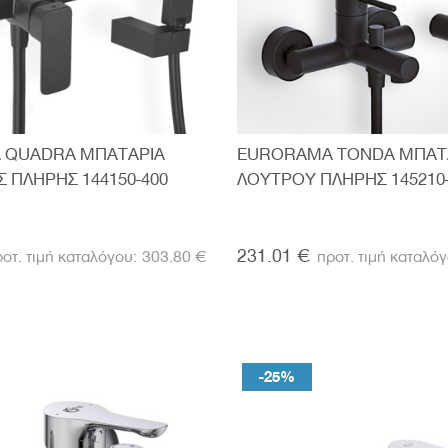
 QUADRA ΜΠΑΤΑΡΙΑ
EURORAMA TONDA ΜΠΑΤ
 ΠΛΗΡΗΣ 144150-400
ΛΟΥΤΡΟΥ ΠΛΗΡΗΣ 145210
231.01 €
303.80 €
-25%