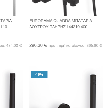
ΤΑΡΙΑ
EURORAMA QUADRA ΜΠΑΤΑΡΙΑ
-110
ΛΟΥΤΡΟΥ ΠΛΗΡΗΣ 144210-400
296.30 €
434.00 €
365.80 €
-19%