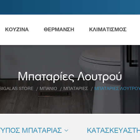
ΚΟΥΖΙΝΑ
ΘΕΡΜΑΝΣΗ
ΚΛΙΜΑΤΙΣΜΟΣ
Ανταλλακτικά Grundfos
Μπαταρίες Λουτρού
SIGALAS STORE
ΜΠΑΝΙΟ
ΜΠΑΤΑΡΙΕΣ
ΜΠΑΤΑΡΙΕΣ ΛΟΥΤΡΟ
ες
Νιπτήρες
AMEA
ΤΥΠΟΣ ΜΠΑΤΑΡΙΑΣ
ΚΑΤΑΣΚΕΥΑΣΤ