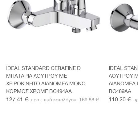
IDEAL STANDARD CERAFINE D
IDEAL STA
ΜΠΑΤΑΡΙΑ ΛΟΥΤΡΟΥ ΜΕ
ΛΟΥΤΡΟΥ Μ
ΧΕΙΡΟΚΙΝΗΤΟ ΔΙΑΝΟΜΕΑ ΜΟΝΟ
ΔΙΑΝΟΜΕΑ
ΚΟΡΜΟΣ ΧΡΩΜΕ BC494AA
BC489AA
127.41 €
110.20 €
169.88 €