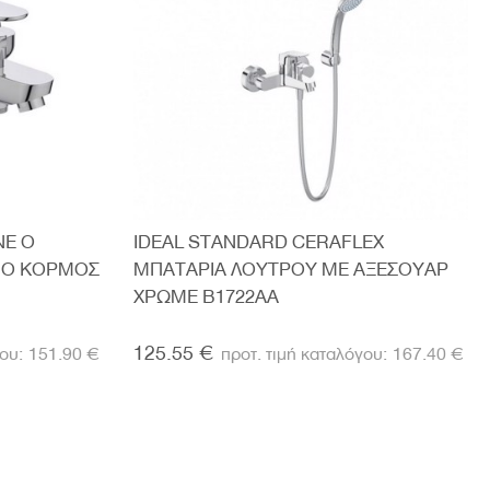
NE O
IDEAL STANDARD CERAFLEX
ΝΟ ΚΟΡΜΟΣ
ΜΠΑΤΑΡΙΑ ΛΟΥΤΡΟΥ ΜΕ ΑΞΕΣΟΥΑΡ
ΧΡΩΜΕ B1722AA
125.55 €
151.90 €
167.40 €