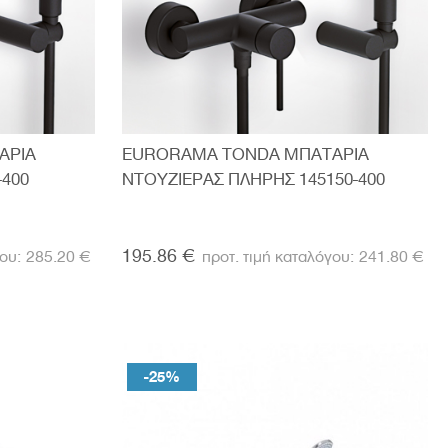
ΑΡΙΑ
EURORAMA TONDA ΜΠΑΤΑΡΙΑ
-400
ΝΤΟΥΖΙΕΡΑΣ ΠΛΗΡΗΣ 145150-400
195.86 €
285.20 €
241.80 €
-25%