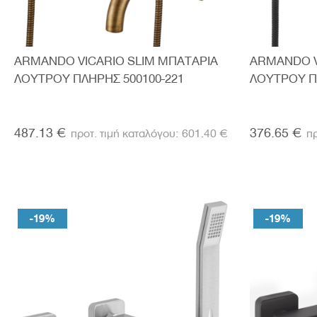
ARMANDO VICARIO SLIM ΜΠΑΤΑΡΙΑ
ARMANDO V
ΛΟΥΤΡΟΥ ΠΛΗΡΗΣ 500100-221
ΛΟΥΤΡΟΥ Π
487.13 €
376.65 €
601.40 €
-19%
-19%