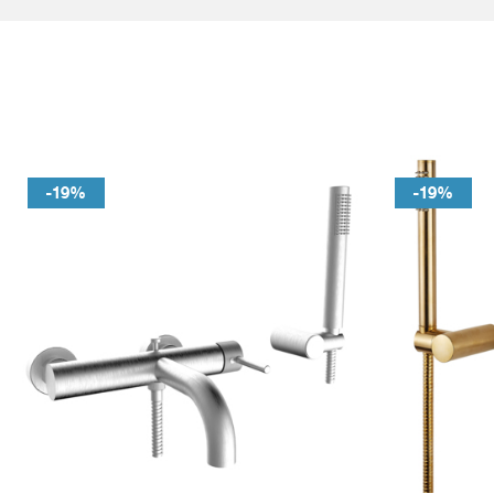
-19%
-19%