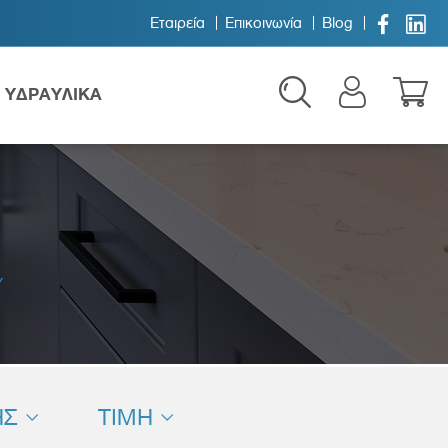


Εταιρεία
Επικοινωνία
Blog
ΥΔΡΑΥΛΙΚΑ
Υ
Παιδικά
ΗΣ
ΤΙΜΗ