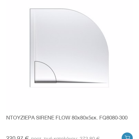
ΝΤΟΥΖΙΕΡΑ SIRENE FLOW 80x80x5εκ. FQ8080-300
220.97 €
272.80 €
