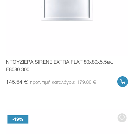
ΝΤΟΥΖΙΕΡΑ SIRENE EXTRA FLAT 80x80x5.5εκ.
E8080-300
145.64 €
179.80 €

-19%