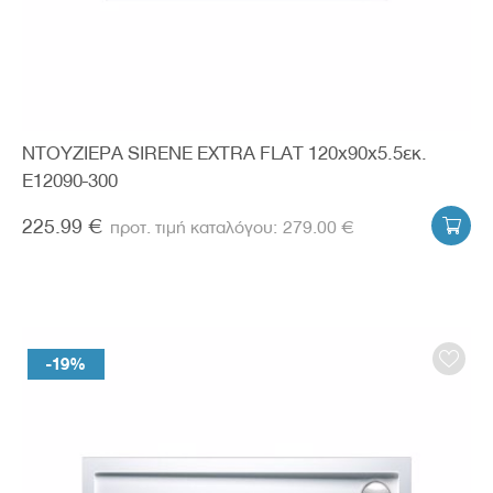
ΝΤΟΥΖΙΕΡΑ SIRENE EXTRA FLAT 120x90x5.5εκ.
E12090-300
225.99 €
279.00 €

-19%