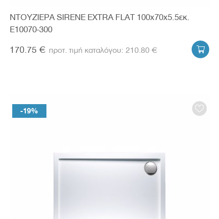
ΝΤΟΥΖΙΕΡΑ SIRENE EXTRA FLAT 100x70x5.5εκ.
E10070-300
170.75 €
210.80 €

-19%