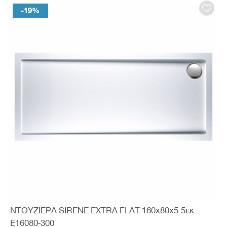
-19%
ΝΤΟΥΖΙΕΡΑ SIRENE EXTRA FLAT 160x80x5.5εκ.
E16080-300