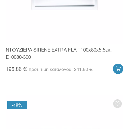
ΝΤΟΥΖΙΕΡΑ SIRENE EXTRA FLAT 100x80x5.5εκ.
E10080-300
195.86 €
241.80 €

-19%