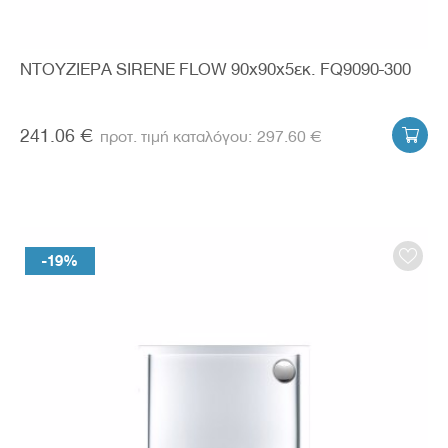
ΝΤΟΥΖΙΕΡΑ SIRENE FLOW 90x90x5εκ. FQ9090-300
241.06 €
297.60 €

-19%