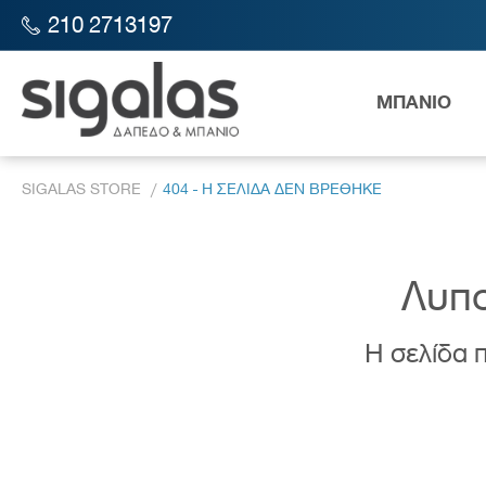
210 2713197
ΜΠΑΝΙΟ
SIGALAS STORE
404 - Η ΣΕΛΙΔΑ ΔΕΝ ΒΡΕΘΗΚΕ
Λυπο
Η σελίδα π
Λεκάν