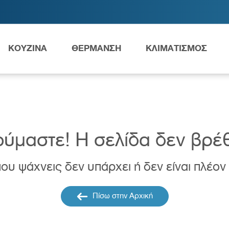
ΚΟΥΖΙΝΑ
ΘΕΡΜΑΝΣΗ
ΚΛΙΜΑΤΙΣΜΟΣ
Ανταλλακτικά Grundfos
ύμαστε! H σελίδα δεν βρέ
ου ψάχνεις δεν υπάρχει ή δεν είναι πλέον
ες
Νιπτήρες
AMEA
Πίσω στην Αρχική