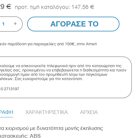
29 €
147.56 €
ΑΓΟΡΑΣΕ ΤΟ
1
εάν παράδοση για παραγγελίες από 150€, στην Αττική
αλούμε να επικοινωνείτε τηλεφωνικά πριν από την καταχώρηση της
γελίας σας, προκειμένου να επιβεβαιώνεται η διαθεσιμότητα και τυχόν
οσαρμογή τιμών από τον προμηθευτή λόγω των παγκόσμιων
μήσεων. Σας ευχαριστούμε για την κατανόηση.
10 2713197
ΓΡΑΦΗ
ΧΑΡΑΚΤΗΡΙΣΤΙΚΑ
ΑΡΧΕΙΑ
α χειρισμού με δυνατότητα μονής έκπλυσης
 κατασκευής: ABS