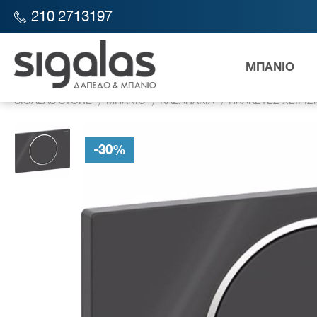
210 2713197
ΜΠΑΝΙΟ
SIGALAS STORE
ΜΠΑΝΙΟ
ΚΑΖΑΝΑΚΙΑ
ΠΛΑΚΕΤΕΣ ΧΕΙΡΙ
-
30
%
Λεκάν