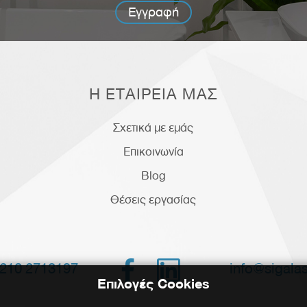
Εγγραφή
Η ΕΤΑΙΡΕΙΑ ΜΑΣ
Σχετικά με εμάς
Επικοινωνία
Blog
Θέσεις εργασίας


info@sigalas
210 2713197
Επιλογές Cookies