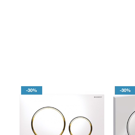
-30%
-30%