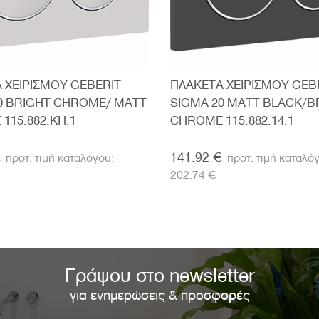
 ΧΕΙΡΙΣΜΟΥ GEBERIT
ΠΛΑΚΕΤΑ ΧΕΙΡΙΣΜΟΥ GEB
0 BRIGHT CHROME/ MATT
SIGMA 20 MATT BLACK/B
115.882.KH.1
CHROME 115.882.14.1
€
141.92 €
202.74 €
Γράψου στο newsletter
για ενημερώσεις & προσφορές