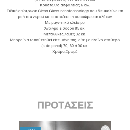
Kρύσταλλο ασφαλείας 6 χιλ.
Ειδική επίστρωση Clean Glass nanotechnology που διευκολύνει τη
ροή του νερού και αποτρέπει τη συσσώρευση αλάτων
Με μαγνητικό κλείσιμο
Άνοιγμα εισόδου 85 εκ.
Μεταλλικές λαβές 32 εκ.
Μπορεί να τοποθετηθεί είτε μόνη της, είτε με πλαϊνό σταθερό
(side panel) 70, 80 ή 90 εκ.
Χρώμα:Χρωμέ
ΠΡΟΤΑΣΕΙΣ