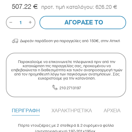
507.22 €
626.20 €
ΑΓΟΡΑΣΕ ΤΟ
1

Δωρεάν παράδοση για παραγγελίες από 150€, στην Αττική
Παρακαλούμε να επικοινωνείτε τηλεφωνικά πριν από την
καταχώρηση της παραγγελίας σας, προκειμένου να
επιβεβαιώνεται η διαθεσιμότητα και τυχόν αναπροσαρμογή τιμών
από τον προμηθευτή λόγω των παγκόσμιων ανατιμήσεων. Σας
ευχαριστούμε για την κατανόηση.
210 2713197
ΠΕΡΙΓΡΑΦΗ
ΧΑΡΑΚΤΗΡΙΣΤΙΚΑ
ΑΡΧΕΙΑ
Πόρτα ντουζιέρας με 2 σταθερά & 2 συρόμενα φύλλα
(αντιστρεφόμενα) 197-201x195εκ.