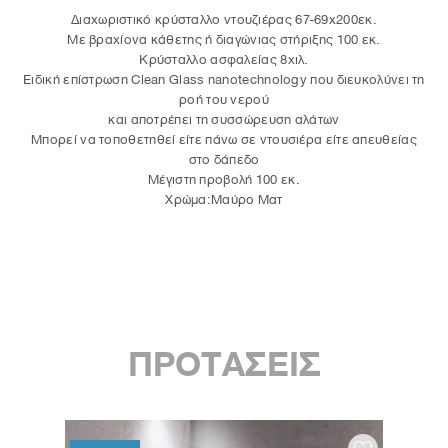
Διαχωριστικό κρύσταλλο ντουζιέρας 67-69x200εκ.
Με βραχίονα κάθετης ή διαγώνιας στήριξης 100 εκ.
Κρύσταλλο ασφαλείας 8χιλ.
Eιδική επίστρωση Clean Glass nanotechnology που διευκολύνει τη
ροή του νερού
και αποτρέπει τη συσσώρευση αλάτων
Μπορεί να τοποθετηθεί είτε πάνω σε ντουσιέρα είτε απευθείας
στο δάπεδο
Μέγιστη προβολή 100 εκ.
Χρώμα:Μαύρο Ματ
ΠΡΟΤΑΣΕΙΣ