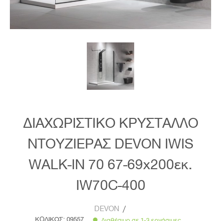
ΔΙΑΧΩΡΙΣΤΙΚΟ ΚΡΥΣΤΑΛΛΟ
ΝΤΟΥΖΙΕΡΑΣ DEVON IWIS
WALK-IN 70 67-69x200εκ.
IW70C-400
DEVON
/
ΚΩΔΙΚΟΣ:
09557
Διαθέσιμο σε 1-3 εργάσιμες