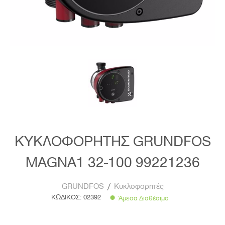
ΚΥΚΛΟΦΟΡΗΤΗΣ GRUNDFOS
MAGNA1 32-100 99221236
GRUNDFOS
/
Κυκλοφορητές
ΚΩΔΙΚΟΣ:
02392
Άμεσα Διαθέσιμο