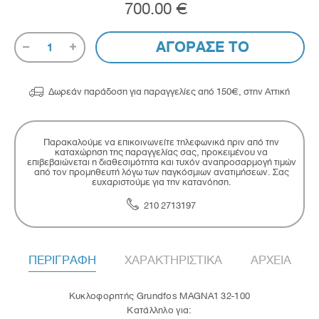
700.00 €
ΑΓΟΡΑΣΕ ΤΟ
1

Δωρεάν παράδοση για παραγγελίες από 150€, στην Αττική
Παρακαλούμε να επικοινωνείτε τηλεφωνικά πριν από την
καταχώρηση της παραγγελίας σας, προκειμένου να
επιβεβαιώνεται η διαθεσιμότητα και τυχόν αναπροσαρμογή τιμών
από τον προμηθευτή λόγω των παγκόσμιων ανατιμήσεων. Σας
ευχαριστούμε για την κατανόηση.
210 2713197
ΠΕΡΙΓΡΑΦΗ
ΧΑΡΑΚΤΗΡΙΣΤΙΚΑ
ΑΡΧΕΙΑ
Κυκλοφορητής Grundfos MAGNA1 32-100
Κατάλληλο για: