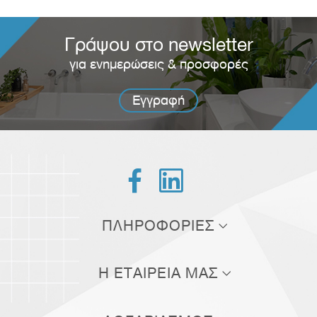
Γράψου στο newsletter
για ενημερώσεις & προσφορές
Εγγραφή


ΠΛΗΡΟΦΟΡΙΕΣ
Τρόποι αποστολής
Η ΕΤΑΙΡΕΙΑ ΜΑΣ
Τρόποι πληρωμής
Σχετικά με εμάς
Πολιτική επιστροφών