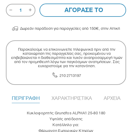
ΑΓΟΡΑΣΕ ΤΟ
1

Δωρεάν παράδοση για παραγγελίες από 150€, στην Αττική
Παρακαλούμε να επικοινωνείτε τηλεφωνικά πριν από την
καταχώρηση της παραγγελίας σας, προκειμένου να
επιβεβαιώνεται η διαθεσιμότητα και τυχόν αναπροσαρμογή τιμών
από τον προμηθευτή λόγω των παγκόσμιων ανατιμήσεων. Σας
ευχαριστούμε για την κατανόηση.
210 2713197
ΠΕΡΙΓΡΑΦΗ
ΧΑΡΑΚΤΗΡΙΣΤΙΚΑ
ΑΡΧΕΙΑ
Κυκλοφορητής Grundfos ALPHA1 25-80 180
Υψηλής απόδοσης
Κατάλληλο για:
Θέρμανση Εμπορικών Κτηρίων