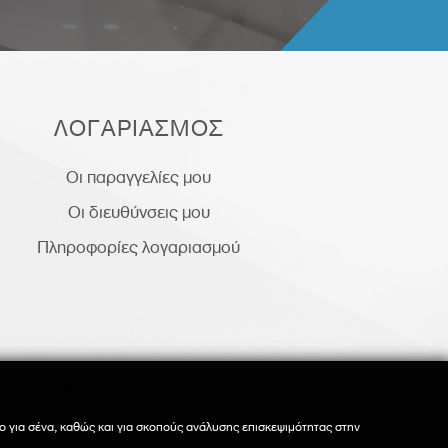
ΛΟΓΑΡΙΑΣΜΟΣ
Οι παραγγελίες μου
Οι διευθύνσεις μου
Πληροφορίες λογαριασμού
-store.gr
ο για σένα, καθώς και για σκοπούς ανάλυσης επισκεψιμότητας στην
ο για σένα, καθώς και για σκοπούς ανάλυσης επισκεψιμότητας στην