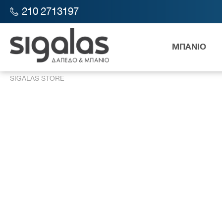
210 2713197
ΜΠΑΝΙΟ
SIGALAS STORE
Λεκάν