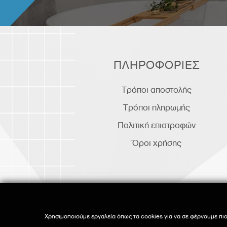
ΠΛΗΡΟΦΟΡΙΕΣ
Τρόποι αποστολής
Τρόποι πληρωμής
Πολιτική επιστροφών
Όροι χρήσης
Χρησιμοποιούμε εργαλεία όπως τα cookies για να σε φέρνουμε πιο
Χρησιμοποιούμε εργαλεία όπως τα cookies για να σε φέρνουμε πιο