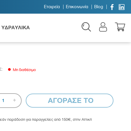


Εταιρεία
Επικοινωνία
Blog
ΥΔΡΑΥΛΙΚΑ
Σ:
Μη διαθέσιμο
Παιδικά
ΑΓΟΡΑΣΕ ΤΟ
1
εάν παράδοση για παραγγελίες από 150€, στην Αττική