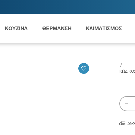
ΚΟΥΖΙΝΑ
ΘΕΡΜΑΝΣΗ
ΚΛΙΜΑΤΙΣΜΟΣ
Ανταλλακτικά Grundfos
/
ΚΩΔΙΚΟ
ες
Νιπτήρες
AMEA

Δωρ