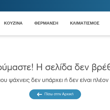
ΚΟΥΖΙΝΑ
ΘΕΡΜΑΝΣΗ
ΚΛΙΜΑΤΙΣΜΟΣ
Ανταλλακτικά Grundfos
ύμαστε! H σελίδα δεν βρέ
ου ψάχνεις δεν υπάρχει ή δεν είναι πλέον
ες
Νιπτήρες
AMEA
Πίσω στην Αρχική