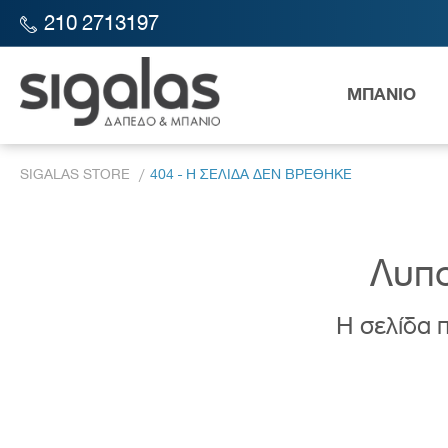
210 2713197
ΜΠΑΝΙΟ
SIGALAS STORE
404 - Η ΣΕΛΙΔΑ ΔΕΝ ΒΡΕΘΗΚΕ
Λυπο
Η σελίδα π
Λεκάν