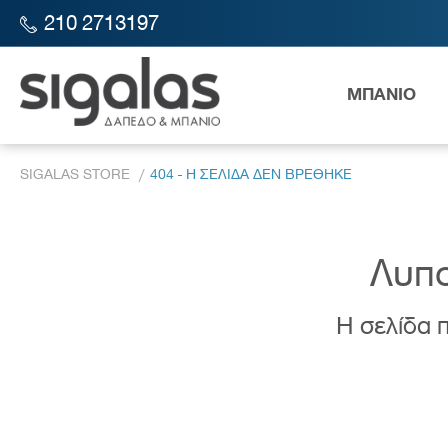
210 2713197
ΜΠΑΝΙΟ
SIGALAS STORE
404 - Η ΣΕΛΙΔΑ ΔΕΝ ΒΡΕΘΗΚΕ
Λυπο
Η σελίδα π
Λεκάν