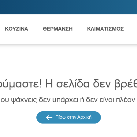
ΚΟΥΖΙΝΑ
ΘΕΡΜΑΝΣΗ
ΚΛΙΜΑΤΙΣΜΟΣ
Ανταλλακτικά Grundfos
ύμαστε! H σελίδα δεν βρέ
ου ψάχνεις δεν υπάρχει ή δεν είναι πλέον
ες
Νιπτήρες
AMEA
Πίσω στην Αρχική