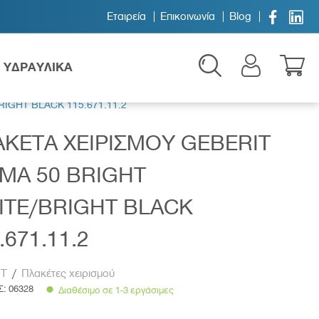


Εταιρεία
Επικοινωνία
Blog
ΥΔΡΑΥΛΙΚΑ
IGHT BLACK 115.671.11.2
ΚΕΤΑ ΧΕΙΡΙΣΜΟΥ GEBERIT
MA 50 BRIGHT
ITE/BRIGHT BLACK
Παιδικά
.671.11.2
IT
/
Πλακέτες χειρισμού
Σ:
06328
Διαθέσιμο σε 1-3 εργάσιμες