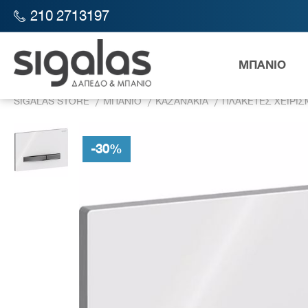
210 2713197
ΜΠΑΝΙΟ
SIGALAS STORE
ΜΠΑΝΙΟ
ΚΑΖΑΝΑΚΙΑ
ΠΛΑΚΕΤΕΣ ΧΕΙΡΙ
-
30
%
Λεκάν