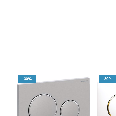
-30%
-30%