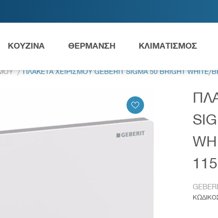
ΚΟΥΖΙΝΑ
ΘΕΡΜΑΝΣΗ
ΚΛΙΜΑΤΙΣΜΟΣ
ΣΜΟΥ
ΠΛΑΚΕΤΑ ΧΕΙΡΙΣΜΟΥ GEBERIT SIGMA 50 BRIGHT WHITE/BR
ΠΛΑ
Ανταλλακτικά Grundfos
SIG
WH
ες
Νιπτήρες
AMEA
115
GEBER
ΚΩΔΙΚΟ