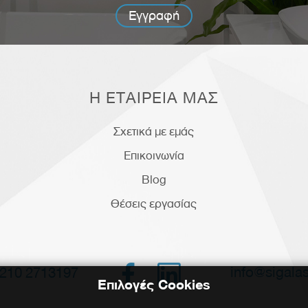
Εγγραφή
Η ΕΤΑΙΡΕΙΑ ΜΑΣ
Σχετικά με εμάς
Επικοινωνία
Blog
Θέσεις εργασίας


info@sigalas
210 2713197
Επιλογές Cookies