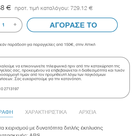
38 €
729.12 €
ΑΓΟΡΑΣΕ ΤΟ
1
εάν παράδοση για παραγγελίες από 150€, στην Αττική
αλούμε να επικοινωνείτε τηλεφωνικά πριν από την καταχώρηση της
γελίας σας, προκειμένου να επιβεβαιώνεται η διαθεσιμότητα και τυχόν
οσαρμογή τιμών από τον προμηθευτή λόγω των παγκόσμιων
μήσεων. Σας ευχαριστούμε για την κατανόηση.
10 2713197
ΓΡΑΦΗ
ΧΑΡΑΚΤΗΡΙΣΤΙΚΑ
ΑΡΧΕΙΑ
α χειρισμού με δυνατότητα διπλής έκπλυσης
 κατασκευής: ABS