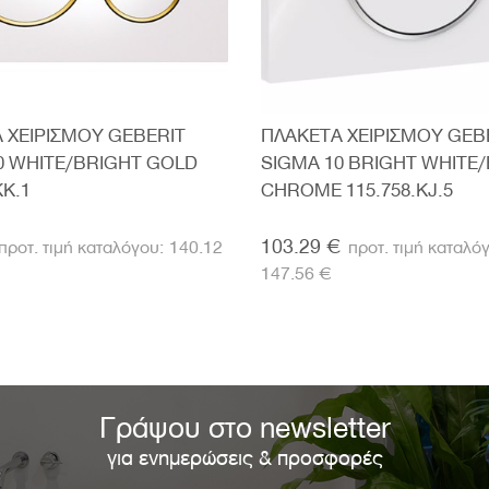
 ΧΕΙΡΙΣΜΟΥ GEBERIT
ΠΛΑΚΕΤΑ ΧΕΙΡΙΣΜΟΥ GEB
0 WHITE/BRIGHT GOLD
SIGMA 10 BRIGHT WHITE
KK.1
CHROME 115.758.KJ.5
103.29 €
140.12
147.56 €
Γράψου στο newsletter
για ενημερώσεις & προσφορές