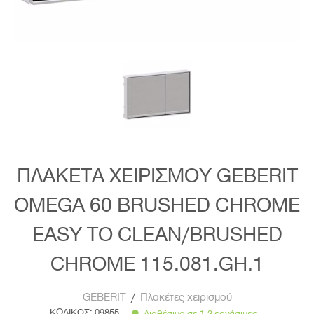
ΠΛΑΚΕΤΑ ΧΕΙΡΙΣΜΟΥ GEBERIT
OMEGA 60 BRUSHED CHROME
EASY TO CLEAN/BRUSHED
CHROME 115.081.GH.1
GEBERIT
/
Πλακέτες χειρισμού
ΚΩΔΙΚΟΣ:
09855
Διαθέσιμο σε 1-3 εργάσιμες