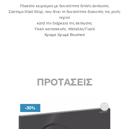
Πλακέτα χειρισμού με δυνατότητα διπλής έκπλυσης
Σύστημα Start-Stop, που δίνει τη δυνατότητα διακοπής της ροής
νερού
κατά την διάρκεια της έκπλυσης
Υλικό κατασκευής: Μέταλλο/Γυαλί
Χρώμα:Χρωμέ Brushed
ΠΡΟΤΑΣΕΙΣ
-30%
-