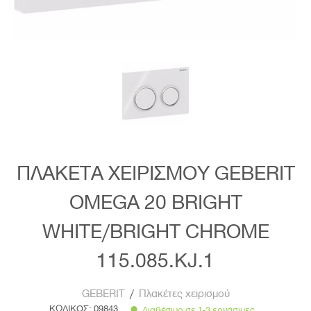
ΠΛΑΚΕΤΑ ΧΕΙΡΙΣΜΟΥ GEBERIT
OMEGA 20 BRIGHT
WHITE/BRIGHT CHROME
115.085.KJ.1
GEBERIT
/
Πλακέτες χειρισμού
ΚΩΔΙΚΟΣ:
09843
Διαθέσιμο σε 1-3 εργάσιμες