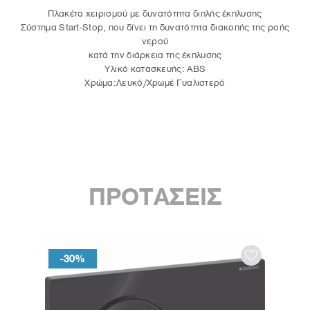
Πλακέτα χειρισμού με δυνατότητα διπλής έκπλυσης
Σύστημα Start-Stop, που δίνει τη δυνατότητα διακοπής της ροής
νερού
κατά την διάρκεια της έκπλυσης
Υλικό κατασκευής: ABS
Χρώμα:Λευκό/Χρωμέ Γυαλιστερό
ΠΡΟΤΑΣΕΙΣ
-30%
-