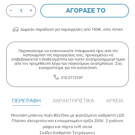
ΑΓΟΡΑΣΕ ΤΟ
1

Δωρεάν παράδοση για παραγγελίες από 150€, στην Αττική
Παρακαλούμε να επικοινωνείτε τηλεφωνικά πριν από την
καταχώρηση της παραγγελίας σας, προκειμένου να
επιβεβαιώνεται η διαθεσιμότητα και τυχόν αναπροσαρμογή τιμών
από τον προμηθευτή λόγω των παγκόσμιων ανατιμήσεων. Σας
ευχαριστούμε για την κατανόηση.
210 2713197
ΠΕΡΙΓΡΑΦΗ
ΧΑΡΑΚΤΗΡΙΣΤΙΚΑ
ΑΡΧΕΙΑ
Ντουλάπι μπάνιου Kubi 80x70εκ με φωτιζόμενο καθρέπτη LED
Πλαίσιο αλουμινίου και ενσωματωμένη πρίζα 230V, 2 γυάλινα
ράφια και πόρτα soft close
Σχέδιο Καθρέπτη Τετράγωνος