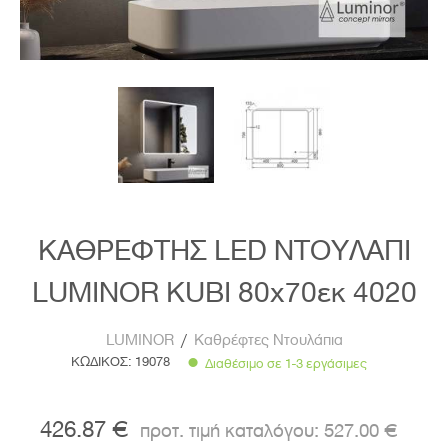
ΚΑΘΡΕΦΤΗΣ LED ΝΤΟΥΛΑΠΙ
LUMINOR KUBI 80x70εκ 4020
LUMINOR
/
Καθρέφτες Ντουλάπια
ΚΩΔΙΚΟΣ:
19078
Διαθέσιμο σε 1-3 εργάσιμες
426.87 €
527.00 €