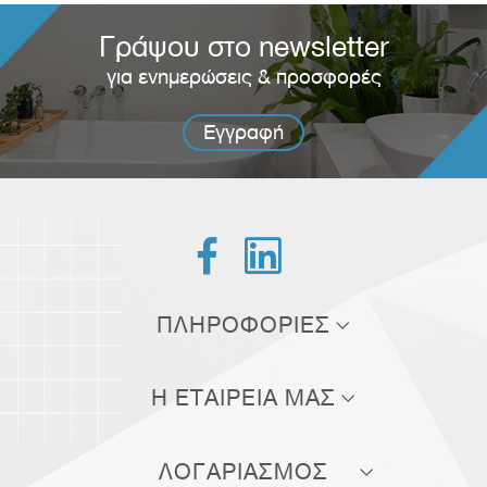
Γράψου στο newsletter
για ενημερώσεις & προσφορές
Εγγραφή


ΠΛΗΡΟΦΟΡΙΕΣ
Τρόποι αποστολής
Η ΕΤΑΙΡΕΙΑ ΜΑΣ
Τρόποι πληρωμής
Σχετικά με εμάς
Πολιτική επιστροφών
ΛΟΓΑΡΙΑΣΜΟΣ