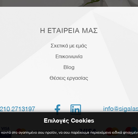
Η ΕΤΑΙΡΕΙΑ ΜΑΣ
Σχετικά με εμάς
Επικοινωνία
Blog
Θέσεις εργασίας


info@sigalas
210 2713197
Επιλογές Cookies
 κοντά στο αγαπημένο σου προϊόν, να σου παρέχουμε περιεχόμενο ειδικά φτιαγμέν