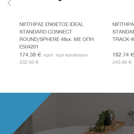
DEAL
ΝΙΠΤΗΡΑΣ ΕΝΘΕΤΟΣ IDEAL
ΝΙΠΤΗΡ
STANDARD CONNECT
STANDA
ROUND/SPHERE 48εκ. ΜΕ ΟΠΗ
TRACK 48
E504201
174.38 €
182.74 
232.50 €
243.66 €