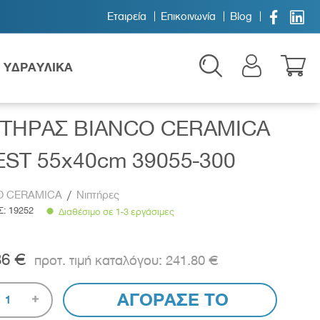


Εταιρεία
Επικοινωνία
Blog
ΥΔΡΑΥΛΙΚΑ
ΠΤΗΡΑΣ BIANCO CERAMICA
ST 55x40cm 39055-300
O CERAMICA
/
Νιπτήρες
Σ:
19252
Διαθέσιμο σε 1-3 εργάσιμες
Παιδικά
86 €
241.80 €
ΑΓΟΡΑΣΕ ΤΟ
1