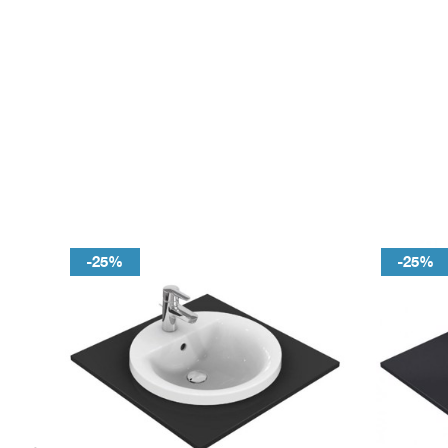
-25%
-25%