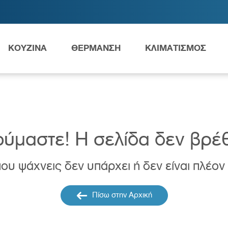
ΚΟΥΖΙΝΑ
ΘΕΡΜΑΝΣΗ
ΚΛΙΜΑΤΙΣΜΟΣ
Ανταλλακτικά Grundfos
ύμαστε! H σελίδα δεν βρέ
ου ψάχνεις δεν υπάρχει ή δεν είναι πλέον
ες
Νιπτήρες
AMEA
Πίσω στην Αρχική