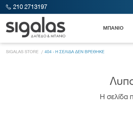
210 2713197
ΜΠΑΝΙΟ
SIGALAS STORE
404 - Η ΣΕΛΙΔΑ ΔΕΝ ΒΡΕΘΗΚΕ
Λυπο
Η σελίδα π
Λεκάν