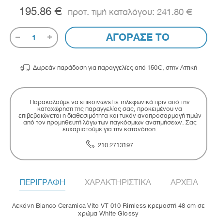
195.86 €
241.80 €
ΑΓΟΡΑΣΕ ΤΟ
1

Δωρεάν παράδοση για παραγγελίες από 150€, στην Αττική
Παρακαλούμε να επικοινωνείτε τηλεφωνικά πριν από την
καταχώρηση της παραγγελίας σας, προκειμένου να
επιβεβαιώνεται η διαθεσιμότητα και τυχόν αναπροσαρμογή τιμών
από τον προμηθευτή λόγω των παγκόσμιων ανατιμήσεων. Σας
ευχαριστούμε για την κατανόηση.
210 2713197
ΠΕΡΙΓΡΑΦΗ
ΧΑΡΑΚΤΗΡΙΣΤΙΚΑ
ΑΡΧΕΙΑ
Λεκάνη Bianco Ceramica Vito VT 010 Rimless κρεμαστή 48 cm σε
χρώμα White Glossy