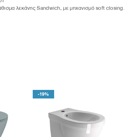
01
άθισμα λεκάνης Sandwich, με μηχανισμό soft closing.
-19%
-