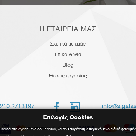
Η ΕΤΑΙΡΕΙΑ ΜΑΣ
Σχετικά με εμάς
Επικοινωνία
Blog
Θέσεις εργασίας


info@sigalas
210 2713197
Επιλογές Cookies
 κοντά στο αγαπημένο σου προϊόν, να σου παρέχουμε περιεχόμενο ειδικά φτιαγμέν