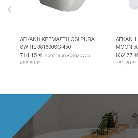
SIC
ΛΕΚΑΝΗ ΚΡΕΜΑΣΤΗ GSI PURA
ΛΕΚΑΝΗ
SWIRL 881600SC-450
MOON 50
718.15 €
632.77 
886.60 €
781.20 €