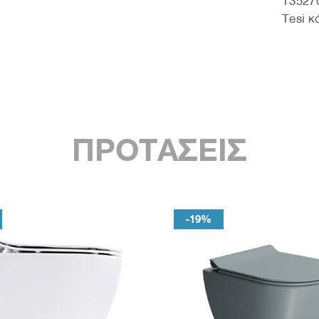
T3527
Tesi κ
ΠΡΟΤΑΣΕΙΣ
-19%