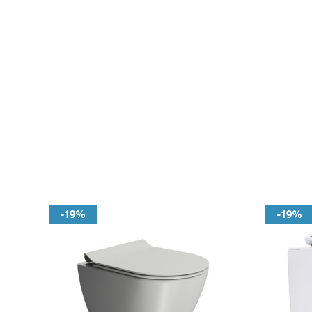
-19%
-19%