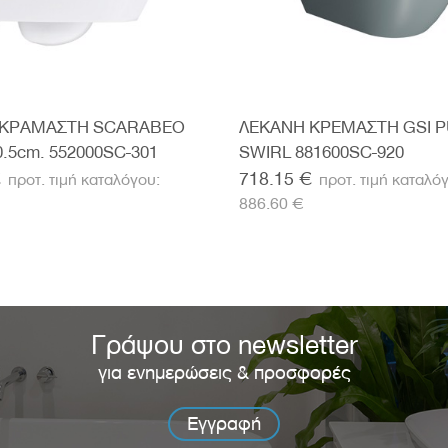
 ΚΡΑΜΑΣΤΗ SCARABEO
ΛΕΚΑΝΗ ΚΡΕΜΑΣΤΗ GSI 
.5cm. 552000SC-301
SWIRL 881600SC-920
€
718.15 €
886.60 €
Γράψου στο newsletter
για ενημερώσεις & προσφορές
Εγγραφή