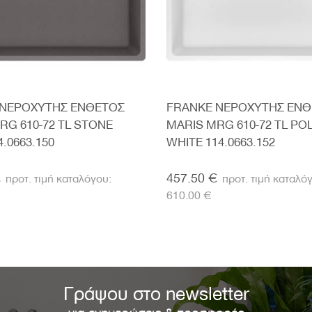
 ΝΕΡΟΧΥΤΗΣ ΕΝΘΕΤΟΣ
FRANKE ΝΕΡΟΧΥΤΗΣ ΕΝ
RG 610-72 TL STONE
MARIS MRG 610-72 TL PO
.0663.150
WHITE 114.0663.152
€
457.50 €
610.00 €
Γράψου στο newsletter