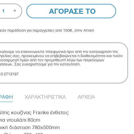
ΑΓΟΡΑΣΕ ΤΟ
1
εάν παράδοση για παραγγελίες από 150€, στην Αττική
αλούμε να επικοινωνείτε τηλεφωνικά πριν από την καταχώρηση της
γελίας σας, προκειμένου να επιβεβαιώνεται η διαθεσιμότητα και τυχόν
οσαρμογή τιμών από τον προμηθευτή λόγω των παγκόσμιων
μήσεων. Σας ευχαριστούμε για την κατανόηση.
10 2713197
ΓΡΑΦΗ
ΧΑΡΑΚΤΗΡΙΣΤΙΚΑ
ΑΡΧΕΙΑ
της κουζίνας Franke ένθετος
ια ντουλάπι 80cm
ρική διάσταση 780x500mm