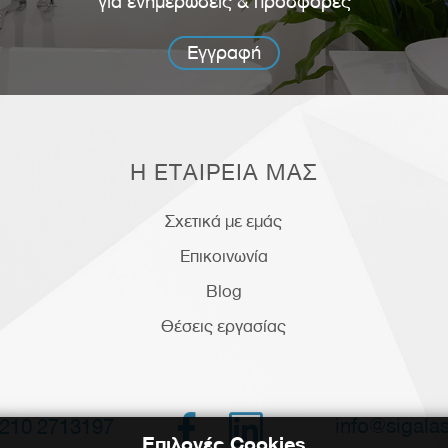
για ενημερώσεις & προσφορές
Εγγραφή
Η ΕΤΑΙΡΕΙΑ ΜΑΣ
Σχετικά με εμάς
Επικοινωνία
Blog
Θέσεις εργασίας


info@sigalas
210 2713197
Επιλογές Cookies