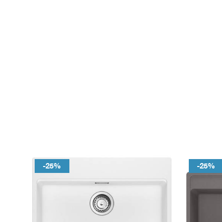
-25%
-25%