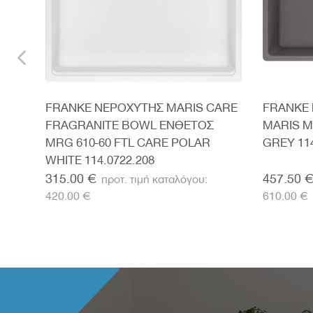
Σ
FRANKE ΝΕΡΟΧΥΤΗΣ MARIS CARE
FRANKE
GREY
FRAGRANITE BOWL ΕΝΘΕΤΟΣ
MARIS M
MRG 610-60 FTL CARE POLAR
GREY 114
WHITE 114.0722.208
315.00 €
457.50 
420.00 €
610.00 €