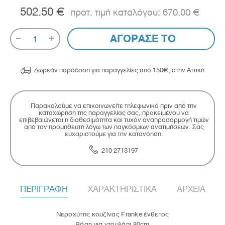
502.50 €
670.00 €
ΑΓΟΡΑΣΕ ΤΟ
1

Δωρεάν παράδοση για παραγγελίες από 150€, στην Αττική
Παρακαλούμε να επικοινωνείτε τηλεφωνικά πριν από την
καταχώρηση της παραγγελίας σας, προκειμένου να
επιβεβαιώνεται η διαθεσιμότητα και τυχόν αναπροσαρμογή τιμών
από τον προμηθευτή λόγω των παγκόσμιων ανατιμήσεων. Σας
ευχαριστούμε για την κατανόηση.
210 2713197
ΠΕΡΙΓΡΑΦΗ
ΧΑΡΑΚΤΗΡΙΣΤΙΚΑ
ΑΡΧΕΙΑ
Νεροχύτης κουζίνας Franke ένθετος
Βάση για ντουλάπι 80cm