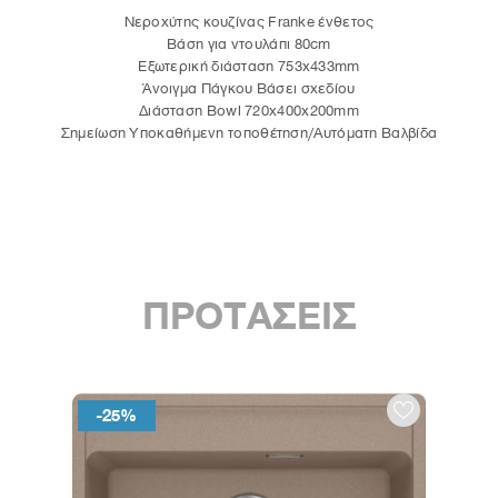
Νεροχύτης κουζίνας Franke ένθετος
Βάση για ντουλάπι 80cm
Εξωτερική διάσταση 753x433mm
Άνοιγμα Πάγκου Βάσει σχεδίου
∆ιάσταση Bowl 720x400x200mm
Σημείωση Υποκαθήμενη τοποθέτηση/Αυτόματη Βαλβίδα
ΠΡΟΤΑΣΕΙΣ
-25%
-