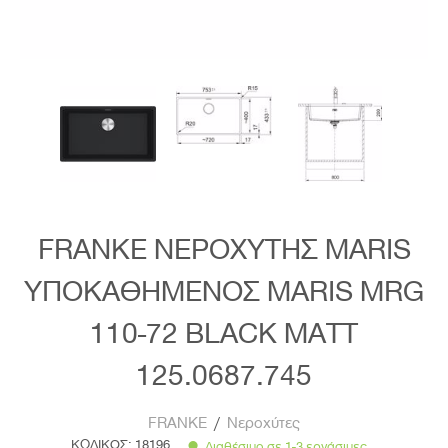
FRANKE ΝΕΡΟΧΥΤΗΣ MARIS
ΥΠΟΚΑΘΗΜΕΝΟΣ MARIS MRG
110-72 BLACK MATT
125.0687.745
FRANKE
/
Νεροχύτες
ΚΩΔΙΚΟΣ:
18196
Διαθέσιμο σε 1-3 εργάσιμες