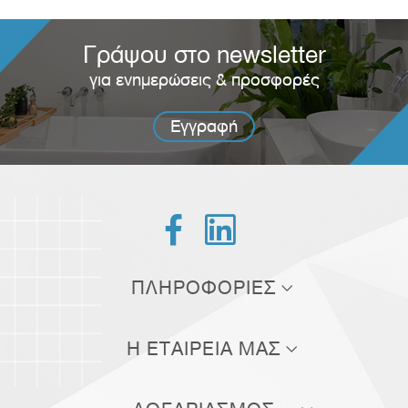
Γράψου στο newsletter
για ενημερώσεις & προσφορές
Εγγραφή


ΠΛΗΡΟΦΟΡΙΕΣ
Τρόποι αποστολής
Η ΕΤΑΙΡΕΙΑ ΜΑΣ
Τρόποι πληρωμής
Σχετικά με εμάς
Πολιτική επιστροφών