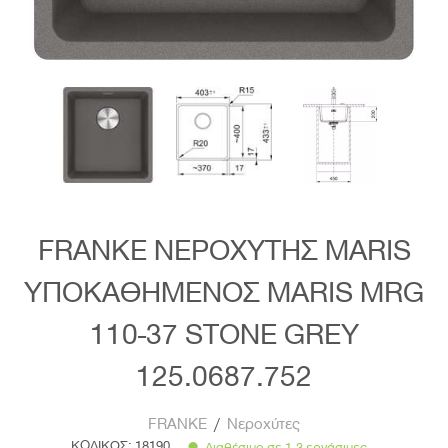
FRANKE ΝΕΡΟΧΥΤΗΣ MARIS
ΥΠΟΚΑΘΗΜΕΝΟΣ MARIS MRG
110-37 STONE GREY
125.0687.752
FRANKE
/
Νεροχύτες
ΚΩΔΙΚΟΣ:
18190
Διαθέσιμο σε 1-3 εργάσιμες