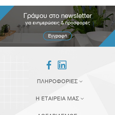
Γράψου στο newsletter
για ενημερώσεις & προσφορές
Εγγραφή


ΠΛΗΡΟΦΟΡΙΕΣ
Τρόποι αποστολής
Η ΕΤΑΙΡΕΙΑ ΜΑΣ
Τρόποι πληρωμής
Σχετικά με εμάς
Πολιτική επιστροφών