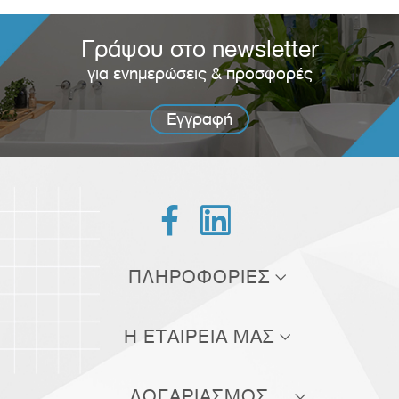
Γράψου στο newsletter
για ενημερώσεις & προσφορές
Εγγραφή


ΠΛΗΡΟΦΟΡΙΕΣ
Τρόποι αποστολής
Η ΕΤΑΙΡΕΙΑ ΜΑΣ
Τρόποι πληρωμής
Σχετικά με εμάς
Πολιτική επιστροφών
ΛΟΓΑΡΙΑΣΜΟΣ