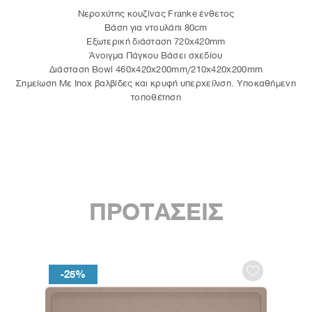
Νεροχύτης κουζίνας Franke ένθετος
Βάση για ντουλάπι 80cm
Εξωτερική διάσταση 720x420mm
Άνοιγμα Πάγκου Βάσει σχεδίου
∆ιάσταση Bowl 460x420x200mm/210x420x200mm
Σημείωση Με Inox βαλβίδες και κρυφή υπερχείλιση. Υποκαθήμενη
τοποθέτηση
ΠΡΟΤΑΣΕΙΣ
-25%
-