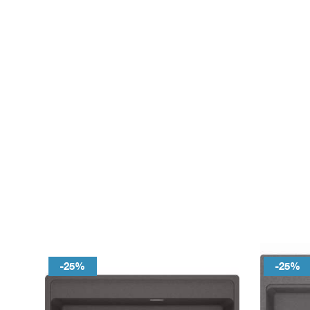
-25%
-25%