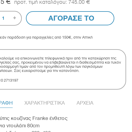
75 €
745.00 €
ΑΓΟΡΑΣΕ ΤΟ
1
εάν παράδοση για παραγγελίες από 150€, στην Αττική
αλούμε να επικοινωνείτε τηλεφωνικά πριν από την καταχώρηση της
γελίας σας, προκειμένου να επιβεβαιώνεται η διαθεσιμότητα και τυχόν
οσαρμογή τιμών από τον προμηθευτή λόγω των παγκόσμιων
μήσεων. Σας ευχαριστούμε για την κατανόηση.
10 2713197
ΓΡΑΦΗ
ΧΑΡΑΚΤΗΡΙΣΤΙΚΑ
ΑΡΧΕΙΑ
της κουζίνας Franke ένθετος
ια ντουλάπι 80cm