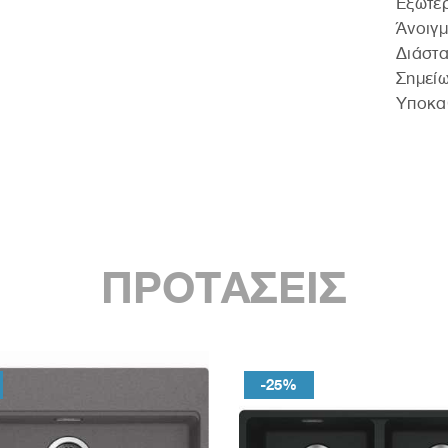
Εξωτε
Άνοιγμ
∆ιάστ
Σημείω
Υποκα
ΠΡΟΤΑΣΕΙΣ
-25%