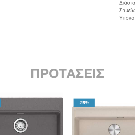
∆ιάστ
Σημείω
Υποκα
ΠΡΟΤΑΣΕΙΣ
-25%