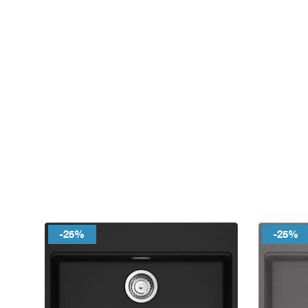
-25%
-25%