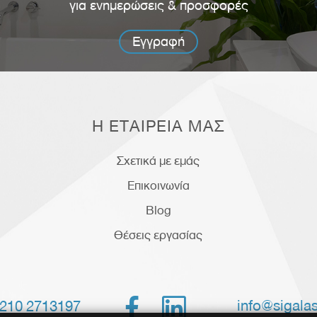
για ενημερώσεις & προσφορές
Εγγραφή
Η ΕΤΑΙΡΕΙΑ ΜΑΣ
Σχετικά με εμάς
Επικοινωνία
Blog
Θέσεις εργασίας


info@sigalas
210 2713197