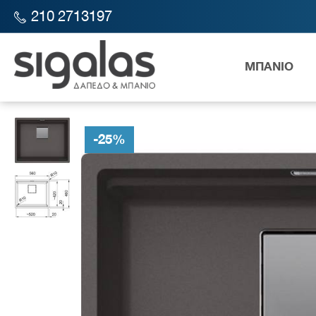
210 2713197
ΜΠΑΝΙΟ
SIGALAS STORE
ΚΟΥΖΙΝΑ
ΝΕΡΟΧΥΤΕΣ
FRANKE ΝΕΡΟΧΥ
-
25
%
Λεκάν