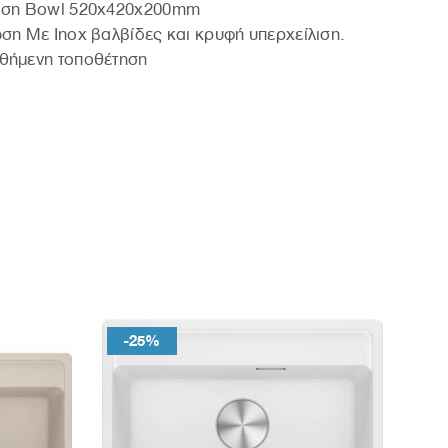
αση Bowl 520x420x200mm
ση Με Inox βαλβίδες και κρυφή υπερχείλιση.
θήμενη τοποθέτηση
-25%
-