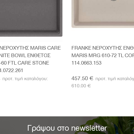
ΝΕΡΟΧΥΤΗΣ MARIS CARE
FRANKE ΝΕΡΟΧΥΤΗΣ ΕΝ
NITE BOWL ΕΝΘΕΤΟΣ
MARIS MRG 610-72 TL CO
-60 FTL CARE STONE
114.0663.153
.0722.261
€
457.50 €
610.00 €
Γράψου στο newsletter