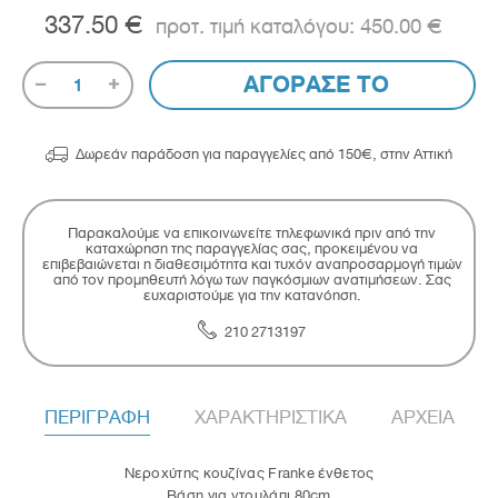
337.50 €
450.00 €
ΑΓΟΡΑΣΕ ΤΟ
1

Δωρεάν παράδοση για παραγγελίες από 150€, στην Αττική
Παρακαλούμε να επικοινωνείτε τηλεφωνικά πριν από την
καταχώρηση της παραγγελίας σας, προκειμένου να
επιβεβαιώνεται η διαθεσιμότητα και τυχόν αναπροσαρμογή τιμών
από τον προμηθευτή λόγω των παγκόσμιων ανατιμήσεων. Σας
ευχαριστούμε για την κατανόηση.
210 2713197
ΠΕΡΙΓΡΑΦΗ
ΧΑΡΑΚΤΗΡΙΣΤΙΚΑ
ΑΡΧΕΙΑ
Νεροχύτης κουζίνας Franke ένθετος
Βάση για ντουλάπι 80cm