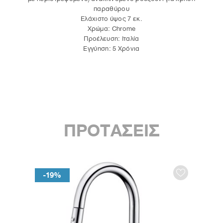
παραθύρου
Ελάχιστο ύψος 7 εκ.
Χρώμα: Chrome
Προέλευση: Ιταλία
Εγγύηση: 5 Χρόνια
ΠΡΟΤΑΣΕΙΣ
-19%
-