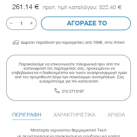
261.14 €
322.40 €
ΑΓΟΡΑΣΕ ΤΟ
1

Δωρεάν παράδοση για παραγγελίες από 150€, στην Αττική
Παρακαλούμε να επικοινωνείτε τηλεφωνικά πριν από την
καταχώρηση της παραγγελίας σας, προκειμένου να
επιβεβαιώνεται η διαθεσιμότητα και τυχόν αναπροσαρμογή τιμών
από τον προμηθευτή λόγω των παγκόσμιων ανατιμήσεων. Σας
ευχαριστούμε για την κατανόηση.
210 2713197
ΠΕΡΙΓΡΑΦΗ
ΧΑΡΑΚΤΗΡΙΣΤΙΚΑ
ΑΡΧΕΙΑ
Μπαταρία νεροχύτου θερμομικτική Tech
με περιστρεφόμενο/ανακλινόμενο ρουξούνι για χρήση