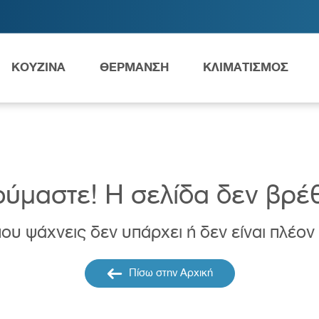
ΚΟΥΖΙΝΑ
ΘΕΡΜΑΝΣΗ
ΚΛΙΜΑΤΙΣΜΟΣ
Ανταλλακτικά Grundfos
ύμαστε! H σελίδα δεν βρέ
ου ψάχνεις δεν υπάρχει ή δεν είναι πλέον
ες
Νιπτήρες
AMEA
Πίσω στην Αρχική