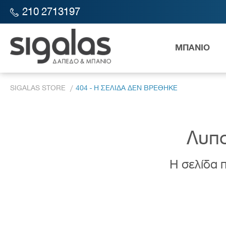
210 2713197
ΜΠΑΝΙΟ
SIGALAS STORE
404 - Η ΣΕΛΙΔΑ ΔΕΝ ΒΡΕΘΗΚΕ
Λυπο
Η σελίδα π
Λεκάν