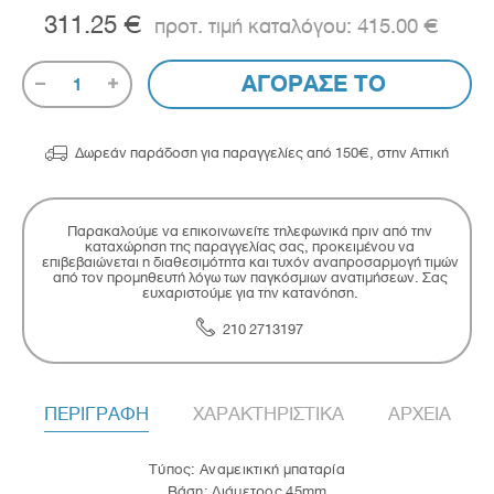
311.25 €
415.00 €
ΑΓΟΡΑΣΕ ΤΟ
1

Δωρεάν παράδοση για παραγγελίες από 150€, στην Αττική
Παρακαλούμε να επικοινωνείτε τηλεφωνικά πριν από την
καταχώρηση της παραγγελίας σας, προκειμένου να
επιβεβαιώνεται η διαθεσιμότητα και τυχόν αναπροσαρμογή τιμών
από τον προμηθευτή λόγω των παγκόσμιων ανατιμήσεων. Σας
ευχαριστούμε για την κατανόηση.
210 2713197
ΠΕΡΙΓΡΑΦΗ
ΧΑΡΑΚΤΗΡΙΣΤΙΚΑ
ΑΡΧΕΙΑ
Τύπος: Αναμεικτική μπαταρία
Βάση: ∆ιάμετρος 45mm