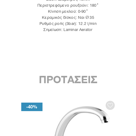
Περιστρεφόμενο ρουξούνι: 180°
Κίνηση μοχλού: 0-90°
Κεραμικός δίσκος: Ναι Ø 35
Ρυθμός ροής (3bar): 12.2 l/min
Σημείωση: Laminar Aerator
ΠΡΟΤΑΣΕΙΣ
-40%
-