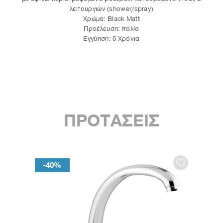
λειτουργιών (shower/spray)
Χρώμα: Black Matt
Προέλευση: Ιταλία
Εγγύηση: 5 Χρόνια
ΠΡΟΤΑΣΕΙΣ
-40%
-