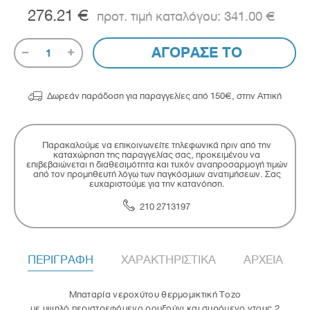
276.21 €
341.00 €
ΑΓΟΡΑΣΕ ΤΟ
1

Δωρεάν παράδοση για παραγγελίες από 150€, στην Αττική
Παρακαλούμε να επικοινωνείτε τηλεφωνικά πριν από την
καταχώρηση της παραγγελίας σας, προκειμένου να
επιβεβαιώνεται η διαθεσιμότητα και τυχόν αναπροσαρμογή τιμών
από τον προμηθευτή λόγω των παγκόσμιων ανατιμήσεων. Σας
ευχαριστούμε για την κατανόηση.
210 2713197
ΠΕΡΙΓΡΑΦΗ
ΧΑΡΑΚΤΗΡΙΣΤΙΚΑ
ΑΡΧΕΙΑ
Μπαταρία νεροχύτου θερμομικτική Tozo
με υψηλό περιστρεφόμενο ρουξούνι και συρόμενο ντους 2