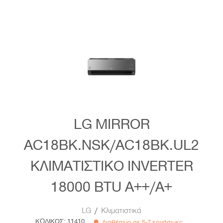
LG MIRROR
AC18BK.NSK/AC18BK.UL2
ΚΛΙΜΑΤΙΣΤΙΚΟ INVERTER
18000 BTU A++/A+
LG
/
Κλιματιστικά
ΚΩΔΙΚΟΣ:
11410
Διαθέσιμο σε 5-7 εργάσιμες