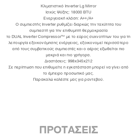
Κλιματιστικό Inverter Lg Mirror
Ισχύς Ψύξης: 18000 BTU
Ενεργειακή κλάση: A++/A+
Ο συμπιεστής Inverter ρυθμίζει διαρκώς την ταχύτητα του
συμπιεστή για την επιθυμητή θερμοκρασία
το DUAL Inverter Compressor™ με το εύρος συχνοτήτων του για τη
λειτουργία εξοικονόμησης ενέργειας, εξοικονομεί περισσότερο
από τους συμβατικούς συμπιεστές και ο αέρας εξωθείται πιο
μακριά και πιο γρήγορα.
Διαστάσεις: 998x345x212
Σε περίπτωση που επιθυμείτε η εγκατάσταση μπορεί να γίνει από
το έμπειρο προσωπικό μας.
Παρακαλώ καλέστε μας για ραντεβού.
ΠΡΟΤΑΣΕΙΣ