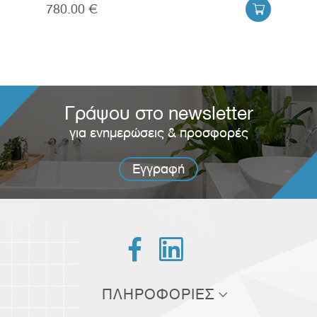
780.00 €
380


Γράψου στο newsletter
για ενημερώσεις & προσφορές
Εγγραφή


ΠΛΗΡΟΦΟΡΙΕΣ