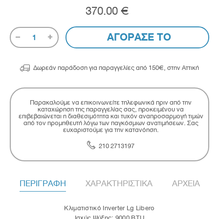
370.00 €
ΑΓΟΡΑΣΕ ΤΟ
1

Δωρεάν παράδοση για παραγγελίες από 150€, στην Αττική
Παρακαλούμε να επικοινωνείτε τηλεφωνικά πριν από την
καταχώρηση της παραγγελίας σας, προκειμένου να
επιβεβαιώνεται η διαθεσιμότητα και τυχόν αναπροσαρμογή τιμών
από τον προμηθευτή λόγω των παγκόσμιων ανατιμήσεων. Σας
ευχαριστούμε για την κατανόηση.
210 2713197
ΠΕΡΙΓΡΑΦΗ
ΧΑΡΑΚΤΗΡΙΣΤΙΚΑ
ΑΡΧΕΙΑ
Κλιματιστικό Inverter Lg Libero
Ισχύς Ψύξης: 9000 BTU