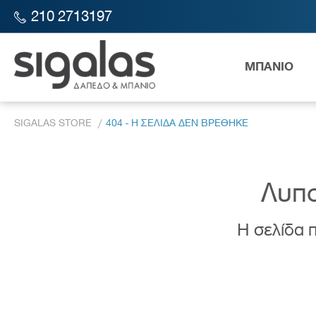
210 2713197
ΜΠΑΝΙΟ
SIGALAS STORE
404 - Η ΣΕΛΙΔΑ ΔΕΝ ΒΡΕΘΗΚΕ
Λυπο
Η σελίδα π
Λεκάν