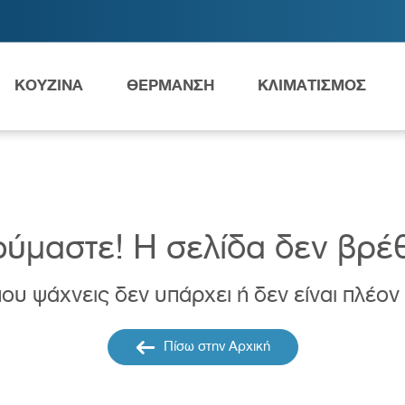
ΚΟΥΖΙΝΑ
ΘΕΡΜΑΝΣΗ
ΚΛΙΜΑΤΙΣΜΟΣ
Ανταλλακτικά Grundfos
ύμαστε! H σελίδα δεν βρέ
ου ψάχνεις δεν υπάρχει ή δεν είναι πλέον
ες
Νιπτήρες
AMEA
Πίσω στην Αρχική