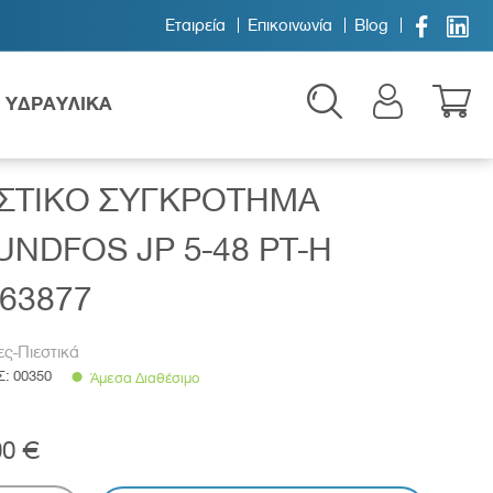


Εταιρεία
Επικοινωνία
Blog
ΥΔΡΑΥΛΙΚΑ
ΕΣΤΙΚΟ ΣΥΓΚΡΟΤΗΜΑ
NDFOS JP 5-48 PT-H
63877
ες-Πιεστικά
Παιδικά
Σ:
00350
Άμεσα Διαθέσιμο
00 €