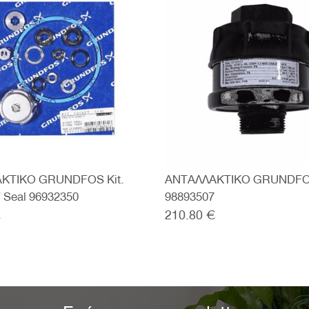
ΚΤΙΚΟ GRUNDFOS Kit.
ΑΝΤΑΛΛΑΚΤΙΚΟ GRUNDFO
 Seal 96932350
98893507
€
210.80 €