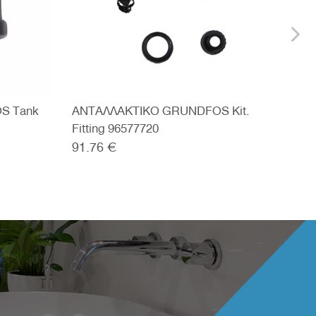
S Tank
ΑΝΤΑΛΛΑΚΤΙΚΟ GRUNDFOS Kit.
ΑΝΤ
Fitting 96577720
Flow
91.76 €
107