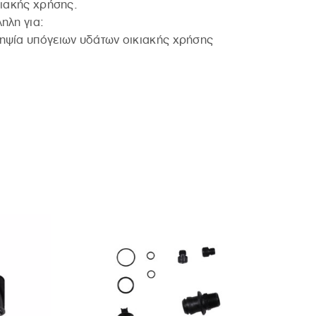
κιακής χρήσης.
ηλη για:
ψία υπόγειων υδάτων οικιακής χρήσης