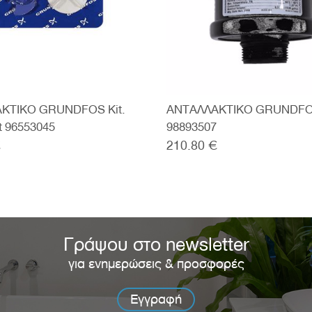
ΚΤΙΚΟ GRUNDFOS Kit.
ΑΝΤΑΛΛΑΚΤΙΚΟ GRUNDFO
t 96553045
98893507
€
210.80 €
Γράψου στο newsletter
για ενημερώσεις & προσφορές
Εγγραφή