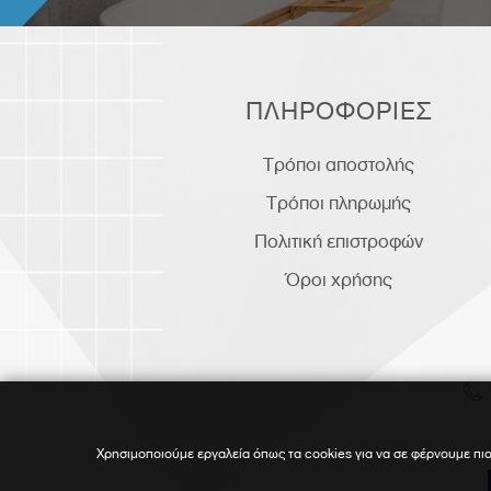
ΠΛΗΡΟΦΟΡΙΕΣ
Τρόποι αποστολής
Τρόποι πληρωμής
Πολιτική επιστροφών
Όροι χρήσης
Χρησιμοποιούμε εργαλεία όπως τα cookies για να σε φέρνουμε πιο