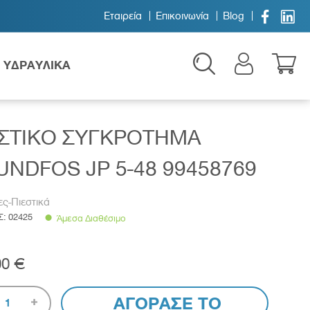


Εταιρεία
Επικοινωνία
Blog
ΥΔΡΑΥΛΙΚΑ
ΕΣΤΙΚΟ ΣΥΓΚΡΟΤΗΜΑ
NDFOS JP 5-48 99458769
ες-Πιεστικά
Σ:
02425
Άμεσα Διαθέσιμο
Παιδικά
00 €
ΑΓΟΡΑΣΕ ΤΟ
1