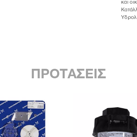
και οι
Κατάλλ
Υδρολη
ΠΡΟΤΑΣΕΙΣ