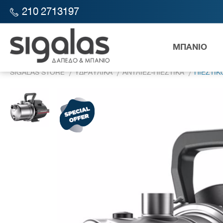
210 2713197
ΜΠΑΝΙΟ
SIGALAS STORE
ΥΔΡΑΥΛΙΚΑ
ΑΝΤΛΙΕΣ-ΠΙΕΣΤΙΚΑ
ΠΙΕΣΤΙΚ
Λεκάν