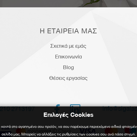
Η ΕΤΑΙΡΕΙΑ ΜΑΣ
Σχετικά με εμάς
Επικοινωνία
Blog
Θέσεις εργασίας


info@sigalas
210 2713197
Επιλογές Cookies
 κοντά στο αγαπημένο σου προϊόν, να σου παρέχουμε περιεχόμενο ειδικά φτιαγμέν
σελίδα μας. Μπορείς να αλλάξεις τις ρυθμίσεις των cookies σου ανά πάσα στιγμή.