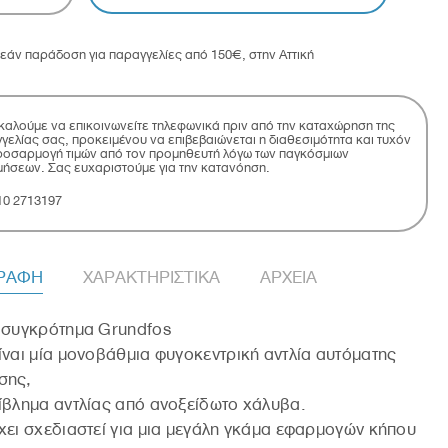
εάν παράδοση για παραγγελίες από 150€, στην Αττική
αλούμε να επικοινωνείτε τηλεφωνικά πριν από την καταχώρηση της
γελίας σας, προκειμένου να επιβεβαιώνεται η διαθεσιμότητα και τυχόν
οσαρμογή τιμών από τον προμηθευτή λόγω των παγκόσμιων
μήσεων. Σας ευχαριστούμε για την κατανόηση.
10 2713197
ΓΡΑΦΗ
ΧΑΡΑΚΤΗΡΙΣΤΙΚΑ
ΑΡΧΕΙΑ
 συγκρότημα Grundfos
ίναι μία μονοβάθμια φυγοκεντρική αντλία αυτόματης
σης,
ίβλημα αντλίας από ανοξείδωτο χάλυβα.
χει σχεδιαστεί για μια μεγάλη γκάμα εφαρμογών κήπου