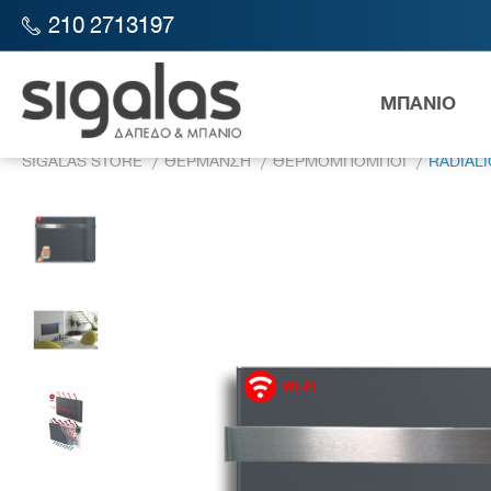
210 2713197
ΜΠΑΝΙΟ
SIGALAS STORE
ΘΕΡΜΑΝΣΗ
ΘΕΡΜΟΜΠΟΜΠΟΙ
RADIAL
Λεκάν