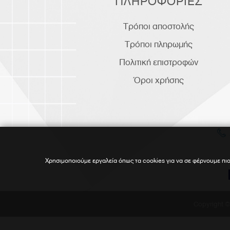
ΠΛΗΡΟΦΟΡΙΕΣ
Τρόποι αποστολής
Τρόποι πληρωμής
Πολιτική επιστροφών
Όροι χρήσης
Χρησιμοποιούμε εργαλεία όπως τα cookies για να σε φέρνουμε πιο
Copyright 