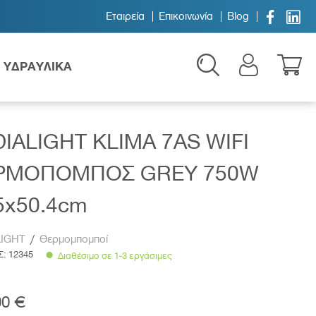


Εταιρεία
Επικοινωνία
Blog
ΥΔΡΑΥΛΙΚΑ
IALIGHT KLIMA 7AS WIFI
ΡΜΟΠΟΜΠΟΣ GREY 750W
5x50.4cm
Παιδικά
LIGHT
/
Θερμομπομποί
Σ:
12345
Διαθέσιμο σε 1-3 εργάσιμες
00 €