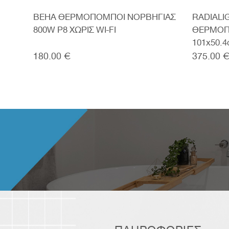
BEHA ΘΕΡΜΟΠΟΜΠΟΙ ΝΟΡΒΗΓΙΑΣ
RADIALI
.4cm
800W P8 ΧΩΡΙΣ WI-FI
ΘΕΡΜΟΠ
101x50.
180.00 €
375.00 