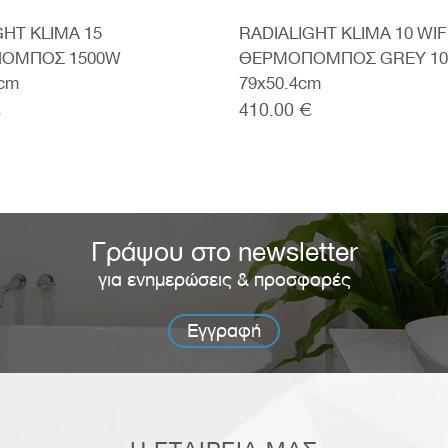
GHT KLIMA 15
RADIALIGHT KLIMA 10 WIF
ΟΜΠΟΣ 1500W
ΘΕΡΜΟΠΟΜΠΟΣ GREY 1
4cm
79x50.4cm
€
410.00 €
Γράψου στο newsletter
για ενημερώσεις & προσφορές
Εγγραφή