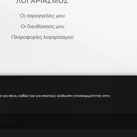
ΛΟΓΑΡΙΑΣΜΟΣ
Οι παραγγελίες μου
Οι διευθύνσεις μου
Πληροφορίες λογαριασμού
-store.gr
ο για σένα, καθώς και για σκοπούς ανάλυσης επισκεψιμότητας στην

ped with