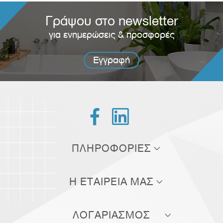
Γράψου στο newsletter
για ενημερώσεις & προσφορές
Εγγραφή


ΠΛΗΡΟΦΟΡΙΕΣ
Τρόποι αποστολής
Η ΕΤΑΙΡΕΙΑ ΜΑΣ
Τρόποι πληρωμής
Σχετικά με εμάς
Πολιτική επιστροφών
ΛΟΓΑΡΙΑΣΜΟΣ