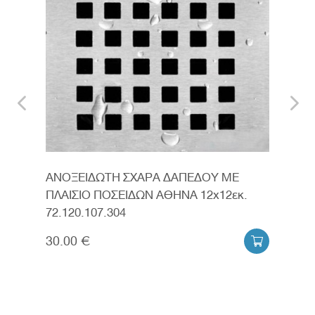
ΑΝΟΞΕΙΔΩΤΗ ΣΧΑΡΑ ΔΑΠΕΔΟΥ ΜΕ
ΑΝΟ
2εκ.
ΠΛΑΙΣΙΟ ΠΟΣΕΙΔΩΝ ΑΘΗΝΑ 12x12εκ.
ΠΛΑ
72.120.107.304
12x1
30.00 €
109

