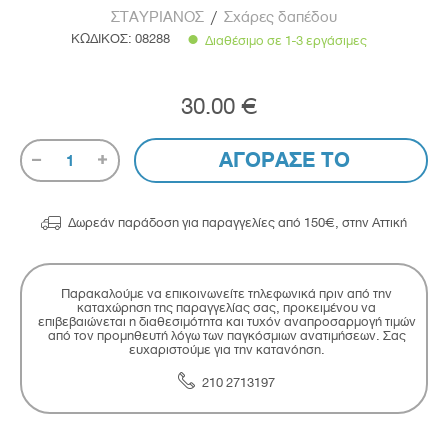
ΣΤΑΥΡΙΑΝΟΣ
/
Σχάρες δαπέδου
ΚΩΔΙΚΟΣ:
08288
Διαθέσιμο σε 1-3 εργάσιμες
30.00 €
ΑΓΟΡΑΣΕ ΤΟ
1

Δωρεάν παράδοση για παραγγελίες από 150€, στην Αττική
Παρακαλούμε να επικοινωνείτε τηλεφωνικά πριν από την
καταχώρηση της παραγγελίας σας, προκειμένου να
επιβεβαιώνεται η διαθεσιμότητα και τυχόν αναπροσαρμογή τιμών
από τον προμηθευτή λόγω των παγκόσμιων ανατιμήσεων. Σας
ευχαριστούμε για την κατανόηση.
210 2713197