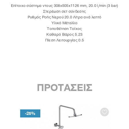
Επίτοιχο σύστημα ντους 308x505x1126 mm, 20.0 l/min (3 bar)
Στερέωση σετ σύνδεσης
Ρυθμός Ροής Νερού 20.0 Λίτρα ανά λεπτό
Υλικό Μέταλλο
Τοποθέτηση Τοίχος
Καθαρό Βάρος 5.23
Πίεση Λειτουργίας 0.5
ΠΡΟΤΑΣΕΙΣ
-25%
-