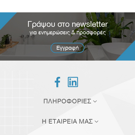
Γράψου στο newsletter
για ενημερώσεις & προσφορές
Εγγραφή


ΠΛΗΡΟΦΟΡΙΕΣ
Τρόποι αποστολής
Η ΕΤΑΙΡΕΙΑ ΜΑΣ
Τρόποι πληρωμής