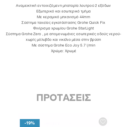
Αναμεικτική εντοιχιζόμενη μπαταρία λουτρού 2 εξόδων
Εξωτερικό και εσωτερικό τμήμα
Με κεραμικό μηχανισμό 44mm
Σύστημα ταχείας εγκατάστασης Grohe Quick Fix
Φινίρισμα χρωμίου Grohe StarLight
Σύστημα Grohe Zero , με απομονωμένες εσωτερικές οδούς νερού-
χωρίς μόλυβδο και νικέλιο μέσα στην βρύση
Με σύστημα Grohe Eco Joy 5.7 l/min
Χρώμα: Χρωμέ
ΠΡΟΤΑΣΕΙΣ
-19%
-