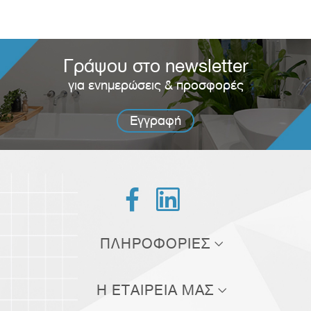
Γράψου στο newsletter
για ενημερώσεις & προσφορές
Εγγραφή


ΠΛΗΡΟΦΟΡΙΕΣ
Τρόποι αποστολής
Η ΕΤΑΙΡΕΙΑ ΜΑΣ
Τρόποι πληρωμής