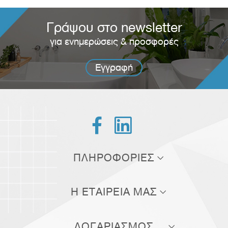
Γράψου στο newsletter
για ενημερώσεις & προσφορές
Εγγραφή


ΠΛΗΡΟΦΟΡΙΕΣ
Τρόποι αποστολής
Η ΕΤΑΙΡΕΙΑ ΜΑΣ
Τρόποι πληρωμής
Σχετικά με εμάς
Πολιτική επιστροφών
ΛΟΓΑΡΙΑΣΜΟΣ