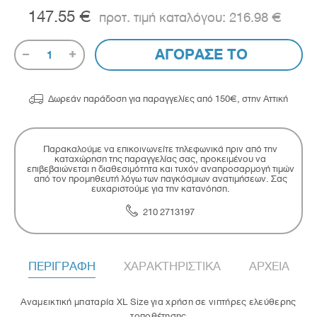
147.55 €
216.98 €
ΑΓΟΡΑΣΕ ΤΟ
1

Δωρεάν παράδοση για παραγγελίες από 150€, στην Αττική
Παρακαλούμε να επικοινωνείτε τηλεφωνικά πριν από την
καταχώρηση της παραγγελίας σας, προκειμένου να
επιβεβαιώνεται η διαθεσιμότητα και τυχόν αναπροσαρμογή τιμών
από τον προμηθευτή λόγω των παγκόσμιων ανατιμήσεων. Σας
ευχαριστούμε για την κατανόηση.
210 2713197
ΠΕΡΙΓΡΑΦΗ
ΧΑΡΑΚΤΗΡΙΣΤΙΚΑ
ΑΡΧΕΙΑ
Αναμεικτική μπαταρία XL Size για χρήση σε νιπτήρες ελεύθερης
τοποθέτησης