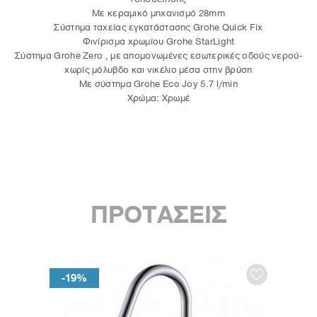
Με κεραμικό μηχανισμό 28mm
Σύστημα ταχείας εγκατάστασης Grohe Quick Fix
Φινίρισμα χρωμίου Grohe StarLight
Σύστημα Grohe Zero , με απομονωμένες εσωτερικές οδούς νερού-
χωρίς μόλυβδο και νικέλιο μέσα στην βρύση
Με σύστημα Grohe Eco Joy 5.7 l/min
Χρώμα: Χρωμέ
ΠΡΟΤΑΣΕΙΣ
-19%
-