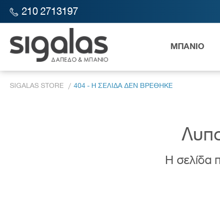
210 2713197
ΜΠΑΝΙΟ
SIGALAS STORE
404 - Η ΣΕΛΙΔΑ ΔΕΝ ΒΡΕΘΗΚΕ
Λυπο
Η σελίδα π
Λεκάν