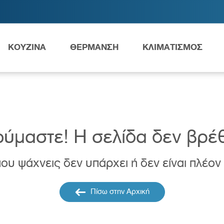
ΚΟΥΖΙΝΑ
ΘΕΡΜΑΝΣΗ
ΚΛΙΜΑΤΙΣΜΟΣ
Ανταλλακτικά Grundfos
ύμαστε! H σελίδα δεν βρέ
ου ψάχνεις δεν υπάρχει ή δεν είναι πλέον
ες
Νιπτήρες
AMEA
Πίσω στην Αρχική