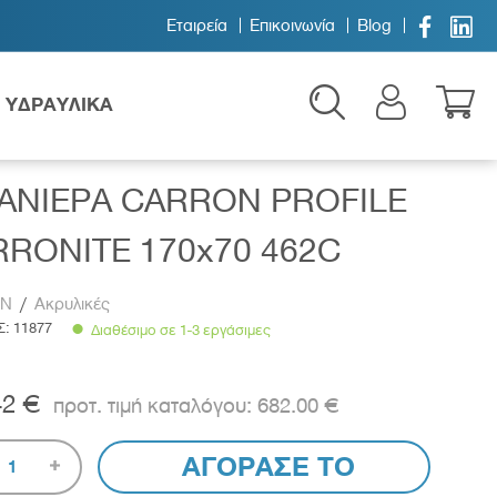


Εταιρεία
Επικοινωνία
Blog
ΥΔΡΑΥΛΙΚΑ
ΑΝΙΕΡΑ CARRON PROFILE
RONITE 170x70 462C
ON
/
Ακρυλικές
Σ:
11877
Διαθέσιμο σε 1-3 εργάσιμες
Παιδικά
42 €
682.00 €
ΑΓΟΡΑΣΕ ΤΟ
1