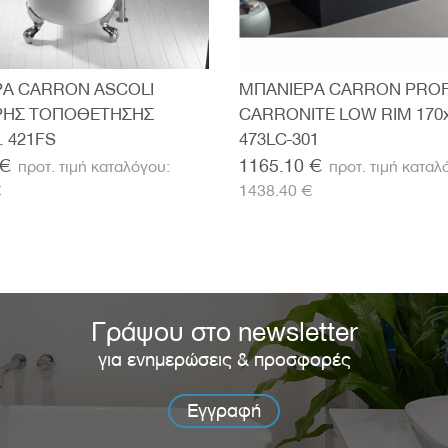
Α CARRON ASCOLI
ΜΠΑΝΙΕΡΑ CARRON PROF
ΡΗΣ ΤΟΠΟΘΕΤΗΣΗΣ
CARRONITE LOW RIM 170
. 421FS
473LC-301
 €
1165.10 €
€
1438.40 €
Γράψου στο newsletter
για ενημερώσεις & προσφορές
Εγγραφή