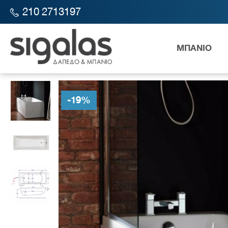
210 2713197
ΜΠΑΝΙΟ
SIGALAS STORE
ΜΠΑΝΙΟ
ΜΠΑΝΙΕΡΕΣ
ΑΚΡΥΛΙΚΕΣ
ΜΠΑ
-
19
%
Λεκάν