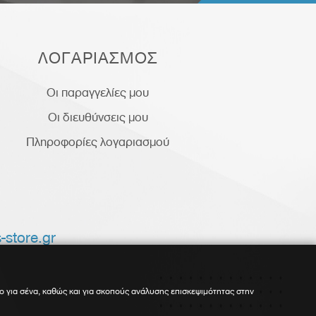
ΛΟΓΑΡΙΑΣΜΟΣ
Οι παραγγελίες μου
Οι διευθύνσεις μου
Πληροφορίες λογαριασμού
-store.gr
ο για σένα, καθώς και για σκοπούς ανάλυσης επισκεψιμότητας στην