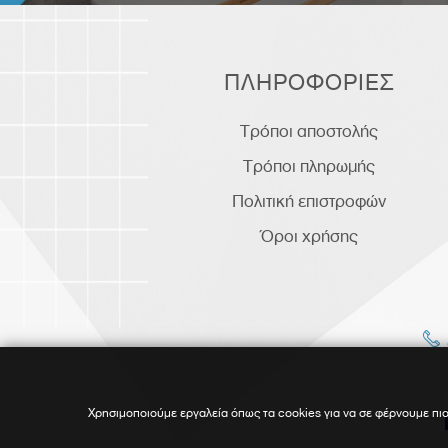
ΠΛΗΡΟΦΟΡΙΕΣ
Τρόποι αποστολής
Τρόποι πληρωμής
Πολιτική επιστροφών
Όροι χρήσης
Χρησιμοποιούμε εργαλεία όπως τα cookies για να σε φέρνουμε πιο