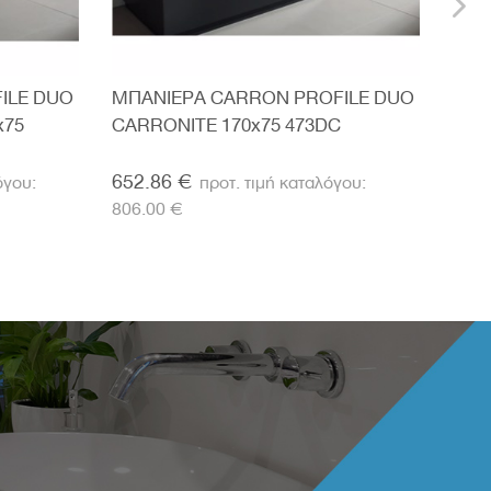
ILE DUO
ΜΠΑΝΙΕΡΑ CARRON PROFILE DUO
ΜΠΑ
x75
CARRONITE 170x75 473DC
CAR
652.86 €
652
806.00 €
806.