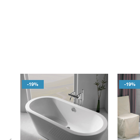
-19%
-19%