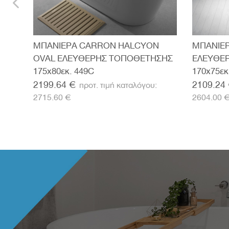
ΜΠΑΝΙΕΡΑ CARRON HALCYON
ΜΠΑΝΙΕΡ
OVAL ΕΛΕΥΘΕΡΗΣ ΤΟΠΟΘΕΤΗΣΗΣ
ΕΛΕΥΘΕ
175x80εκ. 449C
170x75εκ
2199.64 €
2109.24
2715.60 €
2604.00 