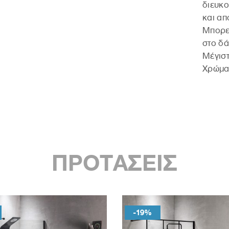
διευκο
και απ
Μπορεί
στο δ
Μέγιστ
Χρώμα
ΠΡΟΤΑΣΕΙΣ
-19%