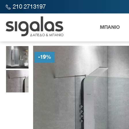
210 2713197
ΜΠΑΝΙΟ
SIGALAS STORE
ΔΙΑΧΩΡΙΣΤΙΚΟ ΚΡΥΣΤΑΛΛΟ ΝΤΟΥΖΙΕΡΑΣ DEVO
-
19
%
Λεκάν