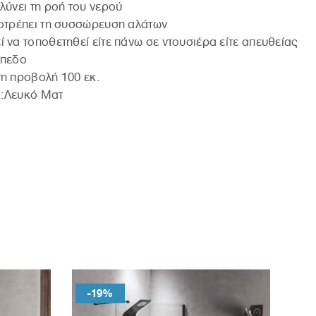
λύνει τη ροή του νερού
οτρέπει τη συσσώρευση αλάτων
 να τοποθετηθεί είτε πάνω σε ντουσιέρα είτε απευθείας
άπεδο
η προβολή 100 εκ.
:Λευκό Ματ
-19%
-