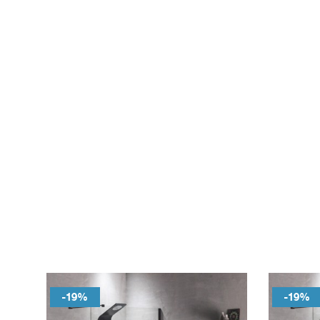
-19%
-19%