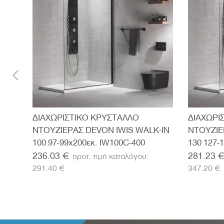
ΑΛΛΟ
ΔΙΑΧΩΡΙΣΤΙΚΟ ΚΡΥΣΤΑΛΛΟ
ΔΙΑΧΩΡΙ
-IN
ΝΤΟΥΖΙΕΡΑΣ DEVON IWIS WALK-IN
ΝΤΟΥΖΙΕ
100 97-99x200εκ. IW100C-400
130 127-
236.03 €
281.23 
291.40 €
347.20 €