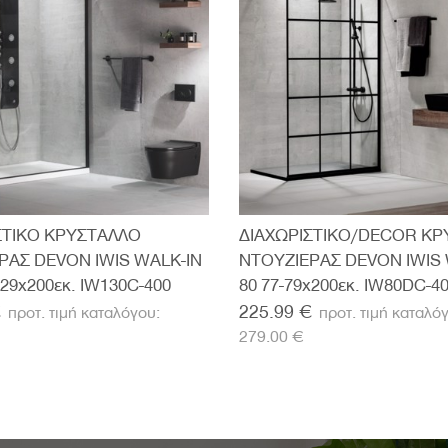
ΣΤΙΚΟ ΚΡΥΣΤΑΛΛΟ
ΔΙΑΧΩΡΙΣΤΙΚΟ/DECOR Κ
ΡΑΣ DEVON IWIS WALK-IN
ΝΤΟΥΖΙΕΡΑΣ DEVON IWIS 
129x200εκ. IW130C-400
80 77-79x200εκ. IW80DC-4
€
225.99 €
279.00 €