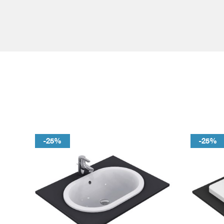
-25%
-25%