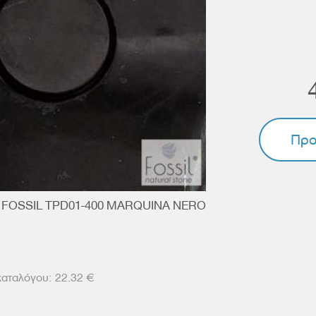
Προ
 FOSSIL TPD01-400 MARQUINA NERO
22.32 €