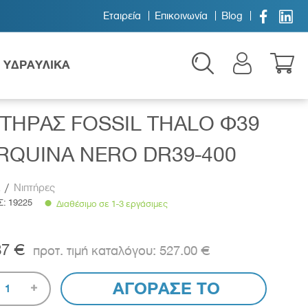


Εταιρεία
Επικοινωνία
Blog
ΥΔΡΑΥΛΙΚΑ
ΤΗΡΑΣ FOSSIL THALO Φ39
RQUINA NERO DR39-400
/
Νιπτήρες
Σ:
19225
Διαθέσιμο σε 1-3 εργάσιμες
Παιδικά
87 €
527.00 €
ΑΓΟΡΑΣΕ ΤΟ
1