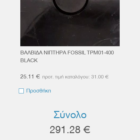
ΒΑΛΒΙΔΑ ΝΙΠΤΗΡΑ FOSSIL TPM01-400
BLACK
25.11 €
31.00 €
Προσθήκη
Σύνολο
291.28 €