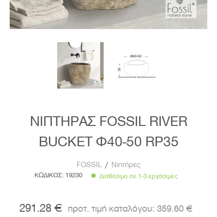
ΝΙΠΤΗΡΑΣ FOSSIL RIVER
BUCKET Φ40-50 RP35
FOSSIL
/
Νιπτήρες
ΚΩΔΙΚΟΣ:
19230
Διαθέσιμο σε 1-3 εργάσιμες
291.28 €
359.60 €