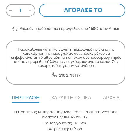
ΑΓΟΡΑΣΕ ΤΟ
1

Δωρεάν παράδοση για παραγγελίες από 150€, στην Αττική
Παρακαλούμε να επικοινωνείτε τηλεφωνικά πριν από την
καταχώρηση της παραγγελίας σας, προκειμένου να
επιβεβαιώνεται η διαθεσιμότητα και τυχόν αναπροσαρμογή τιμών
από τον προμηθευτή λόγω των παγκόσμιων ανατιμήσεων. Σας
ευχαριστούμε για την κατανόηση.
210 2713197
ΠΕΡΙΓΡΑΦΗ
ΧΑΡΑΚΤΗΡΙΣΤΙΚΑ
ΑΡΧΕΙΑ
Επιτραπέζιος Νιπτήρας Πέτρινος Fossil Bucket Riverstone
Διαστάσεις: Φ40-50x35εκ.
Βάθος γούρνας: 18.5εκ.
Χωρίς υπερχείλιση