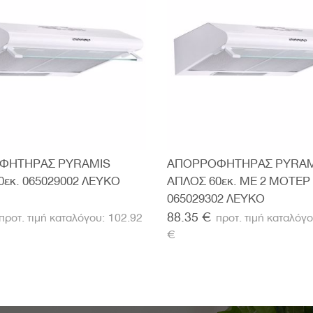
ΦΗΤΗΡΑΣ PYRAMIS
ΑΠΟΡΡΟΦΗΤΗΡΑΣ PYRAM
0εκ. 065029002 ΛΕΥΚΟ
ΑΠΛΟΣ 60εκ. ΜΕ 2 ΜΟΤΕΡ
065029302 ΛΕΥΚΟ
88.35 €
102.92
€