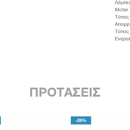
Λάμπε
Moter
Τύπος 
Απορρο
Τύπος
Ενεργε
ΠΡΟΤΑΣΕΙΣ
-25%