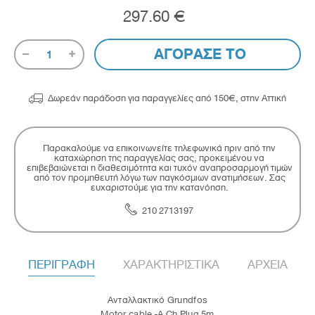
297.60 €
ΑΓΟΡΑΣΕ ΤΟ
1

Δωρεάν παράδοση για παραγγελίες από 150€, στην Αττική
Παρακαλούμε να επικοινωνείτε τηλεφωνικά πριν από την
καταχώρηση της παραγγελίας σας, προκειμένου να
επιβεβαιώνεται η διαθεσιμότητα και τυχόν αναπροσαρμογή τιμών
από τον προμηθευτή λόγω των παγκόσμιων ανατιμήσεων. Σας
ευχαριστούμε για την κατανόηση.
210 2713197
ΠΕΡΙΓΡΑΦΗ
ΧΑΡΑΚΤΗΡΙΣΤΙΚΑ
ΑΡΧΕΙΑ
Ανταλλακτικό Grundfos
Motor cable -A Ch Plug 5m