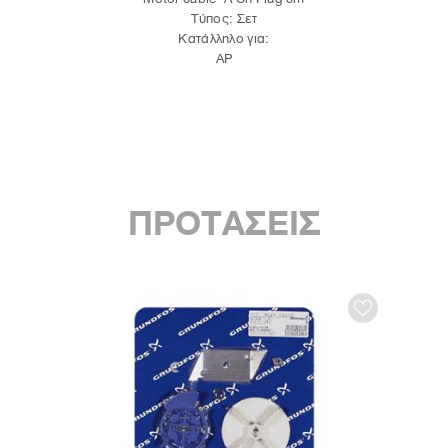
Τύπος: Σετ
Κατάλληλο για:
AP
ΠΡΟΤΑΣΕΙΣ